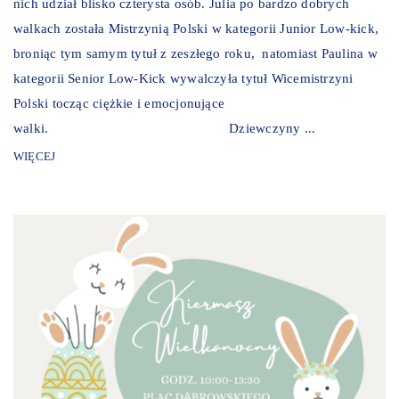
nich udział blisko czterysta osób. Julia po bardzo dobrych
walkach została Mistrzynią Polski w kategorii Junior Low-kick,
broniąc tym samym tytuł z zeszłego roku, natomiast Paulina w
kategorii Senior Low-Kick wywalczyła tytuł Wicemistrzyni
Polski tocząc ciężkie i emocjonujące
walki. Dziewczyny ...
WIĘCEJ