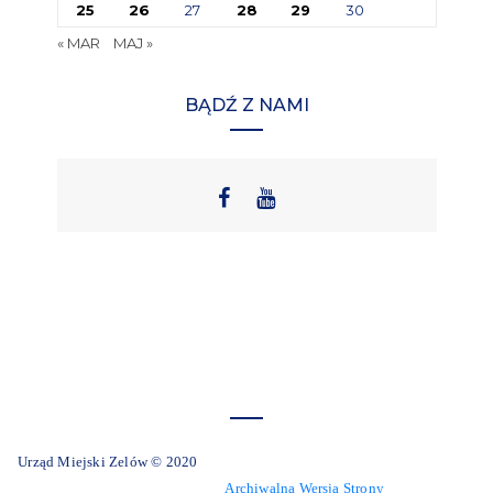
25
26
27
28
29
30
« MAR
MAJ »
BĄDŹ Z NAMI
Urząd Miejski Zelów © 2020
Archiwalna Wersja Strony