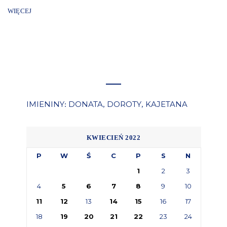
WIĘCEJ
IMIENINY
DONATA
DOROTY
KAJETANA
:
,
,
KWIECIEŃ 2022
P
W
Ś
C
P
S
N
1
2
3
4
5
6
7
8
9
10
11
12
13
14
15
16
17
18
19
20
21
22
23
24