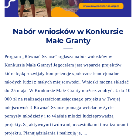
Nabór wniosków w Konkursie
Małe Granty
Program „Równać Szanse” ogłasza nabór wniosków w
Konkursie Małe Granty! Jegocelem jest wsparcie projektów,
które będą rozwijały kompetencje społeczne iemocjonalne
młodych ludzi z małych miejscowości. Wnioski można składać
do 25 maja. W Konkursie Małe Granty możesz zdobyć aż do 10
000 zł na realizacjęsześciomiesięcznego projektu w Twojej
miejscowości! Równać Szanse pomaga wcielać w życie
pomysły młodzieży i to właśnie młodzi ludzieprowadzą
projekty. Są aktywnymi twórcami, uczestnikami i realizatorami
projektu. Planujądziałania i realizują je, ...