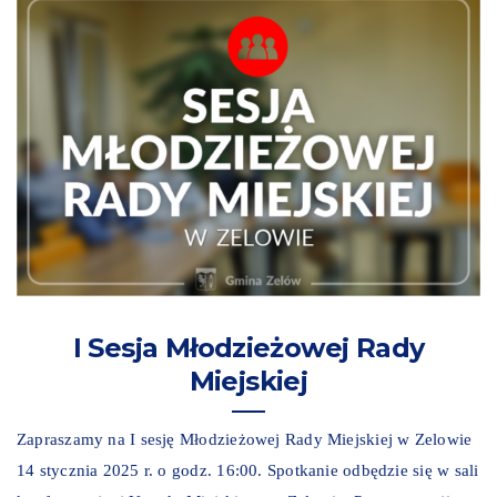
I Sesja Młodzieżowej Rady
Miejskiej
Zapraszamy na I sesję Młodzieżowej Rady Miejskiej w Zelowie
14 stycznia 2025 r. o godz. 16:00. Spotkanie odbędzie się w sali