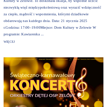
Kultury w Zelowie. To doskonała okazja, by wspólnie uczcić
niezwykłą więź międzypokoleniową oraz wyrazić wdzięczność
za ciepło, mądrość i wspomnienia, którymi dziadkowie
obdarowują nas każdego dnia. Data: 21 stycznia 2025
r.Godzina: 17:00–19:00Miejsce: Dom Kultury w Zelowie W
programie: Kawiarenka ...
WIĘCEJ