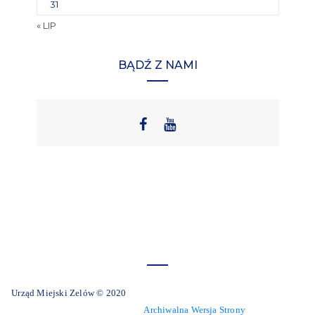
31
« LIP
BĄDŹ Z NAMI
Urząd Miejski Zelów © 2020
Archiwalna Wersja Strony