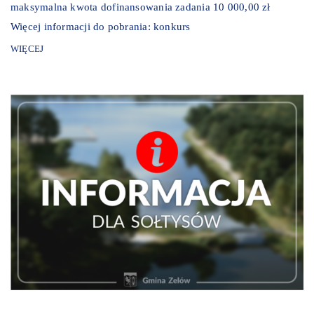
maksymalna kwota dofinansowania zadania 10 000,00 zł
Więcej informacji do pobrania: konkurs
WIĘCEJ