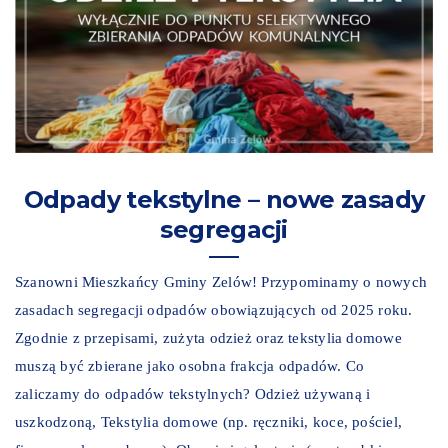
Odpady tekstylne – nowe zasady
segregacji
Szanowni Mieszkańcy Gminy Zelów! Przypominamy o nowych
zasadach segregacji odpadów obowiązujących od 2025 roku.
Zgodnie z przepisami, zużyta odzież oraz tekstylia domowe
muszą być zbierane jako osobna frakcja odpadów. Co
zaliczamy do odpadów tekstylnych? Odzież używaną i
uszkodzoną, Tekstylia domowe (np. ręczniki, koce, pościel,