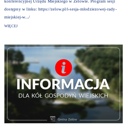
konferencyjnej Urzędu Miejskiego w Zelowie. Program sesji
dostępny w linku: https://zelow.pl/i-sesja-mlodziezowej-rady-
miejskiej-w.../
WIĘCEJ