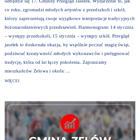
odbędzie się 17. Gminny Przegląd Jasełek. Wydarzenie to, jak
co roku, zgromadzi młodych artystów z przedszkoli i szkół,
którzy zaprezentują swoje wyjątkowe interpretacje tradycyjnych
bożonarodzeniowych przedstawień. Harmonogram: 14 stycznia
– występy przedszkoli, 15 stycznia – występy szkół. Przegląd
jasełek to doskonała okazja, by wspólnie poczuć magię świąt,
podziwiać kreatywność młodych wykonawców i pielęgnować
tradycję, która od lat łączy pokolenia. Zapraszamy
mieszkańców Zelowa i okolic ...
WIĘCEJ