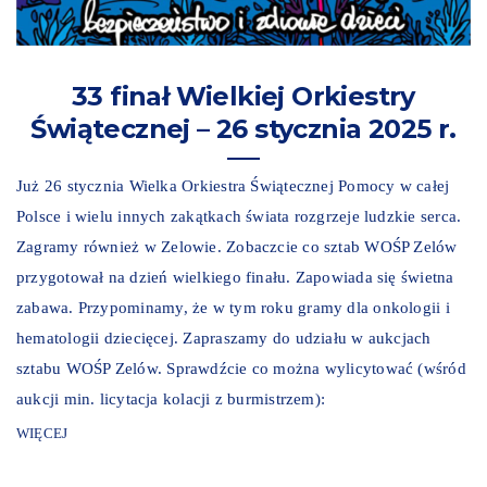
33 finał Wielkiej Orkiestry
Świątecznej – 26 stycznia 2025 r.
Już 26 stycznia Wielka Orkiestra Świątecznej Pomocy w całej
Polsce i wielu innych zakątkach świata rozgrzeje ludzkie serca.
Zagramy również w Zelowie. Zobaczcie co sztab WOŚP Zelów
przygotował na dzień wielkiego finału. Zapowiada się świetna
zabawa. Przypominamy, że w tym roku gramy dla onkologii i
hematologii dziecięcej. Zapraszamy do udziału w aukcjach
sztabu WOŚP Zelów. Sprawdźcie co można wylicytować (wśród
aukcji min. licytacja kolacji z burmistrzem):
WIĘCEJ