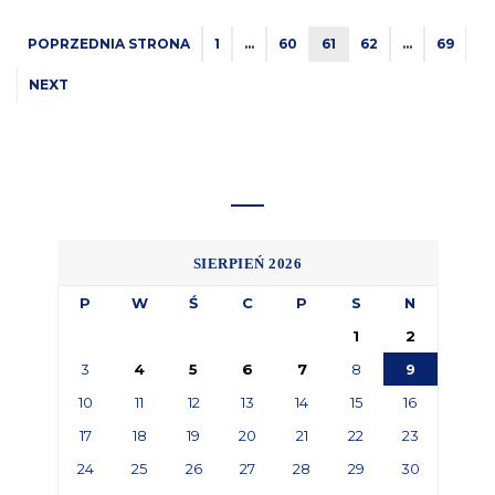
POPRZEDNIA STRONA
1
…
60
61
62
…
69
NEXT
SIERPIEŃ 2026
P
W
Ś
C
P
S
N
1
2
3
4
5
6
7
8
9
10
11
12
13
14
15
16
17
18
19
20
21
22
23
24
25
26
27
28
29
30