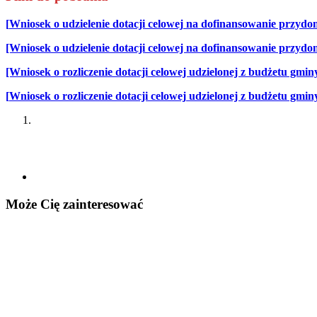
[
Wniosek o udzielenie dotacji celowej
na dofinansowanie przydom
[Wniosek o udzielenie dotacji celowej na dofinansowanie przydo
[Wniosek o rozliczenie dotacji celowej udzielonej z budżetu gmin
[
Wniosek o rozliczenie dotacji celowej
udzielonej z budżetu gmin
Może Cię zainteresować