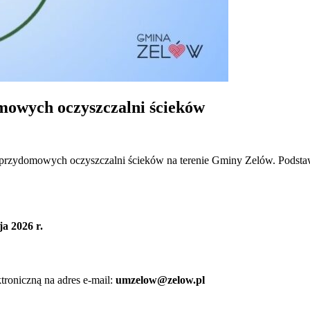
mowych oczyszczalni ścieków
 przydomowych oczyszczalni ścieków na terenie Gminy Zelów. Podsta
ja 2026 r.
troniczną na adres e-mail:
umzelow@zelow.pl