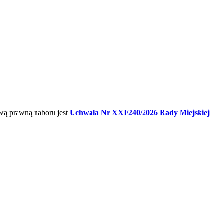
wą prawną naboru jest
Uchwała Nr XXI/240/2026 Rady Miejskiej