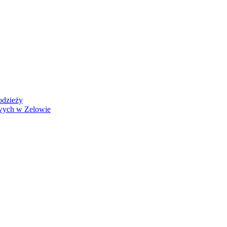
odzieży
wych w Zelowie