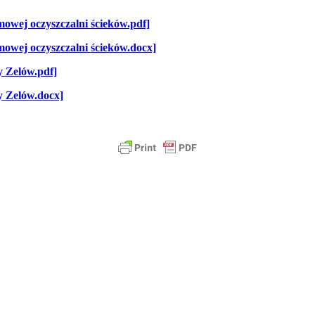
owej oczyszczalni ścieków.pdf]
mowej oczyszczalni ścieków.docx]
y Zelów.pdf]
y Zelów.docx]