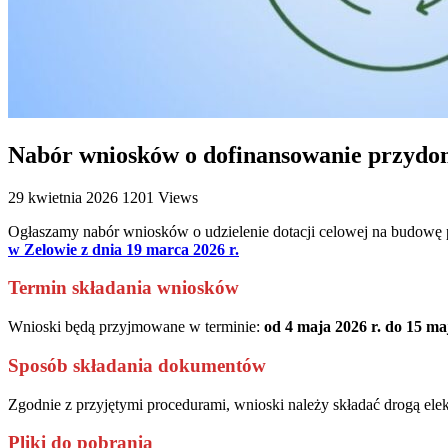
Nabór wniosków o dofinansowanie przydo
29 kwietnia 2026
1201 Views
Ogłaszamy nabór wniosków o udzielenie dotacji celowej na budowę
w Zelowie z dnia 19 marca 2026 r.
Termin składania wniosków
Wnioski będą przyjmowane w terminie:
od 4 maja 2026 r. do 15 ma
Sposób składania dokumentów
Zgodnie z przyjętymi procedurami, wnioski należy składać drogą elek
Pliki do pobrania