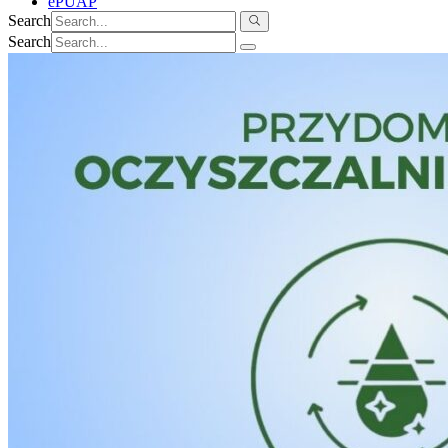
ePUAP
Search
Search