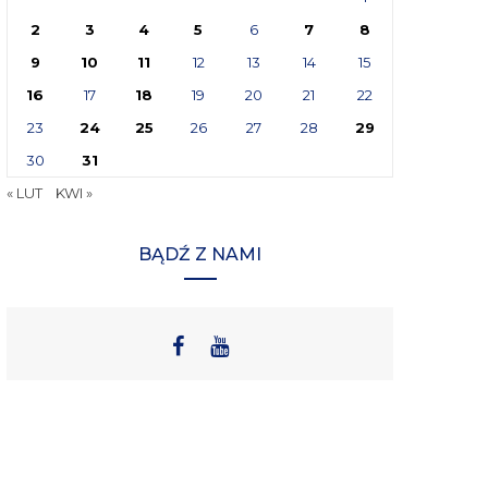
2
3
4
5
6
7
8
9
10
11
12
13
14
15
16
17
18
19
20
21
22
23
24
25
26
27
28
29
30
31
« LUT
KWI »
BĄDŹ Z NAMI