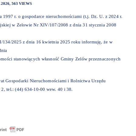
 2026
563 VIEWS
ia 1997 r. o gospodarce nieruchomościami (t.j. Dz. U. z 2024 r.
jskiej w Zelowie Nr XIV/107/2008 z dnia 31 stycznia 2008
/134/2025 z dnia 16 kwietnia 2025 roku informuję, że w
dnia
omości stanowiących własność Gminy Zelów przeznaczonych
t Gospodarki Nieruchomościami i Rolnictwa Urzędu
2, tel.: (44) 634-10-00 wew. 40 i 38.