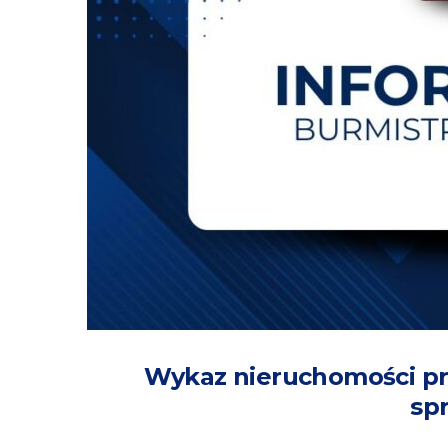
Wykaz nieruchomości pr
sp