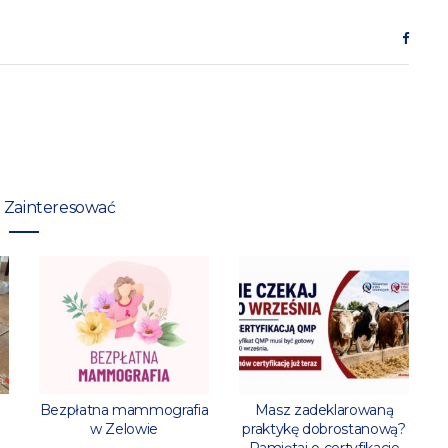
 Zainteresować
l
Bezpłatna mammografia
Masz zadeklarowaną
w Zelowie
praktykę dobrostanową?