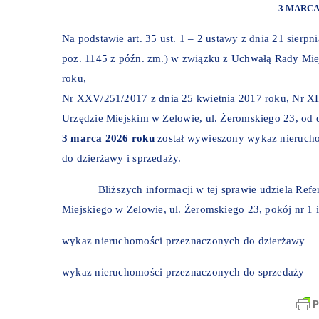
3 MARCA
Na podstawie art. 35 ust. 1 – 2 ustawy z dnia 21 sierpn
poz. 1145 z późn. zm.) w związku z Uchwałą Rady Mie
roku,
Nr XXV/251/2017 z dnia 25 kwietnia 2017 roku, Nr XII
Urzędzie Miejskim w Zelowie, ul. Żeromskiego 23, od 
3 marca 2026 roku
został wywieszony wykaz nieruch
do dzierżawy i sprzedaży.
Bliższych informacji w tej sprawie udziela Refera
Miejskiego w Zelowie, ul. Żeromskiego 23, pokój nr 1 i 
wykaz nieruchomości przeznaczonych do dzierżawy
wykaz nieruchomości przeznaczonych do sprzedaży