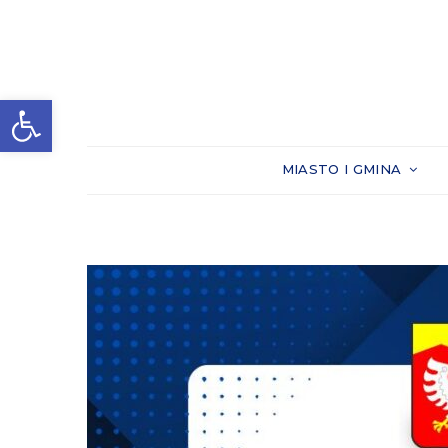
Otwórz pasek narzędzi
MIASTO I GMINA