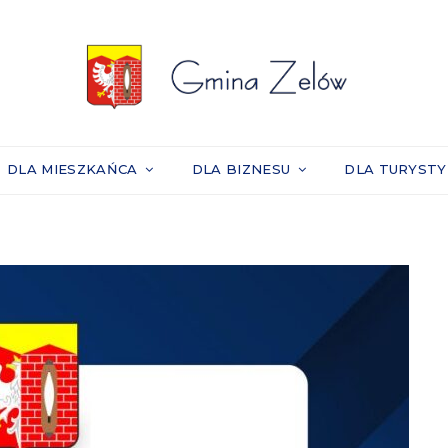
DLA MIESZKAŃCA
DLA BIZNESU
DLA TURYST