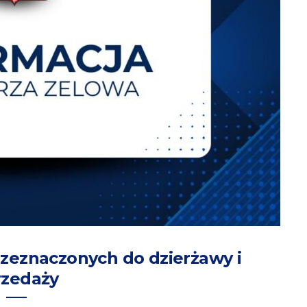
zeznaczonych do dzierżawy i
rzedaży