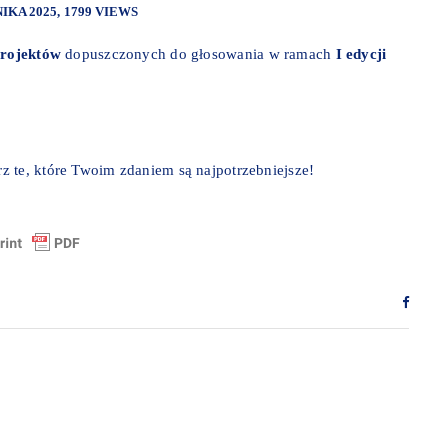
IKA 2025
1799 VIEWS
 projektów
dopuszczonych do głosowania w ramach
I edycji
z te, które Twoim zdaniem są najpotrzebniejsze!