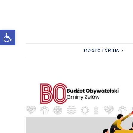
Otwórz pasek narzędzi
MIASTO I GMINA