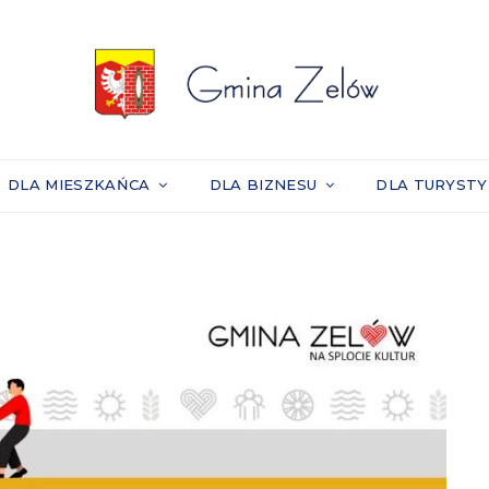
DLA MIESZKAŃCA
DLA BIZNESU
DLA TURYST