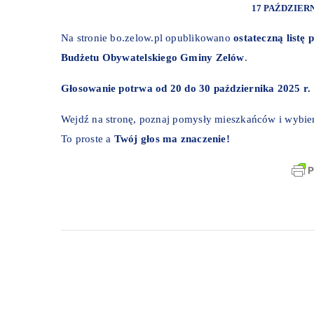
17 PAŹDZIERN
Na stronie
bo.zelow.pl
opublikowano
ostateczną listę
Budżetu Obywatelskiego Gminy Zelów
.
Głosowanie potrwa od 20 do 30 października 2025 r.
Wejdź na stronę, poznaj pomysły mieszkańców i wybier
To proste a
Twój głos ma znaczenie!