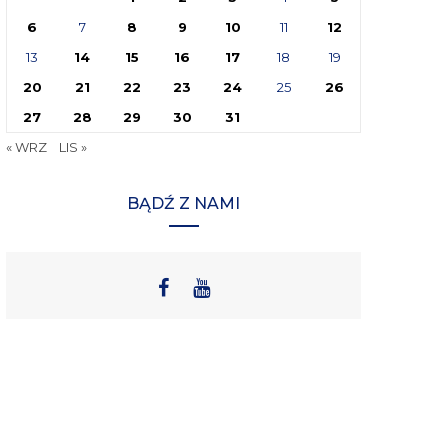
6
7
8
9
10
11
12
13
14
15
16
17
18
19
20
21
22
23
24
25
26
27
28
29
30
31
« WRZ
LIS »
BĄDŹ Z NAMI