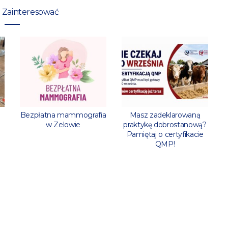
 Zainteresować
l
Bezpłatna mammografia
Masz zadeklarowaną
w Zelowie
praktykę dobrostanową?
Pamiętaj o certyfikacie
QMP!