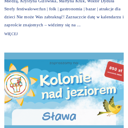
Miedzą, Krystyna Giżowska, Martyna Kruk, Wiktor Dyduła
Strefy festiwalowe:fun | folk | gastronomia | bazar | atrakcje dla
dzieci Nie może Was zabraknąć! Zaznaczcie datę w kalendarzu i
zaproście znajomych – widzimy się na ...
WIĘCEJ