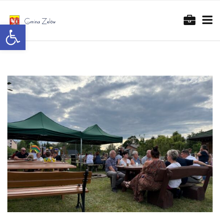
Otwórz pasek narzędzi