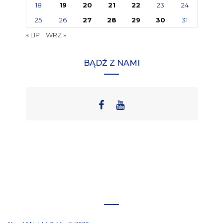
18
19
20
21
22
23
24
25
26
27
28
29
30
31
« LIP
WRZ »
BĄDŹ Z NAMI