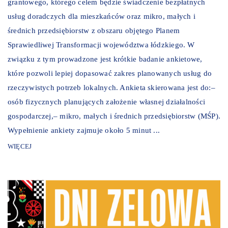
grantowego, którego celem będzie świadczenie bezpłatnych
usług doradczych dla mieszkańców oraz mikro, małych i
średnich przedsiębiorstw z obszaru objętego Planem
Sprawiedliwej Transformacji województwa łódzkiego. W
związku z tym prowadzone jest krótkie badanie ankietowe,
które pozwoli lepiej dopasować zakres planowanych usług do
rzeczywistych potrzeb lokalnych. Ankieta skierowana jest do:–
osób fizycznych planujących założenie własnej działalności
gospodarczej,– mikro, małych i średnich przedsiębiorstw (MŚP).
Wypełnienie ankiety zajmuje około 5 minut ...
WIĘCEJ