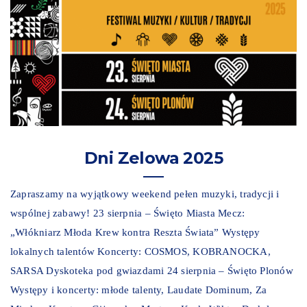
Dni Zelowa 2025
Zapraszamy na wyjątkowy weekend pełen muzyki, tradycji i
wspólnej zabawy! 23 sierpnia – Święto Miasta Mecz:
„Włókniarz Młoda Krew kontra Reszta Świata” Występy
lokalnych talentów Koncerty: COSMOS, KOBRANOCKA,
SARSA Dyskoteka pod gwiazdami 24 sierpnia – Święto Plonów
Występy i koncerty: młode talenty, Laudate Dominum, Za