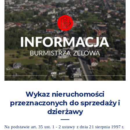
Wykaz nieruchomości
przeznaczonych do sprzedaży i
dzierżawy
Na podstawie art. 35 ust. 1 - 2 ustawy z dnia 21 sierpnia 1997 r.