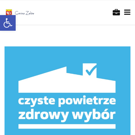
Otwórz pasek narzędzi