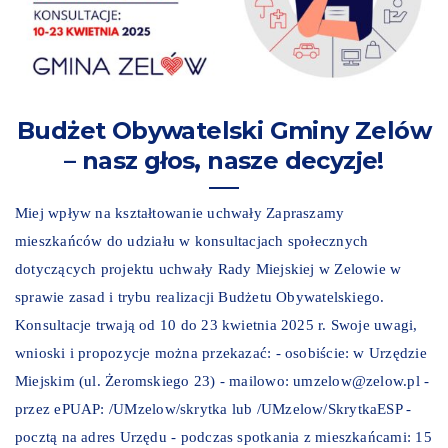
Budżet Obywatelski Gminy Zelów
– nasz głos, nasze decyzje!
Miej wpływ na kształtowanie uchwały Zapraszamy
mieszkańców do udziału w konsultacjach społecznych
dotyczących projektu uchwały Rady Miejskiej w Zelowie w
sprawie zasad i trybu realizacji Budżetu Obywatelskiego.
Konsultacje trwają od 10 do 23 kwietnia 2025 r. Swoje uwagi,
wnioski i propozycje można przekazać: - osobiście: w Urzędzie
Miejskim (ul. Żeromskiego 23) - mailowo: umzelow@zelow.pl -
przez ePUAP: /UMzelow/skrytka lub /UMzelow/SkrytkaESP -
pocztą na adres Urzędu - podczas spotkania z mieszkańcami: 15