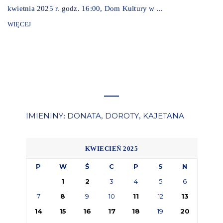
kwietnia 2025 r. godz. 16:00, Dom Kultury w ...
WIĘCEJ
IMIENINY
DONATA
DOROTY
KAJETANA
:
,
,
KWIECIEŃ 2025
P
W
Ś
C
P
S
N
1
2
3
4
5
6
7
8
9
10
11
12
13
14
15
16
17
18
19
20