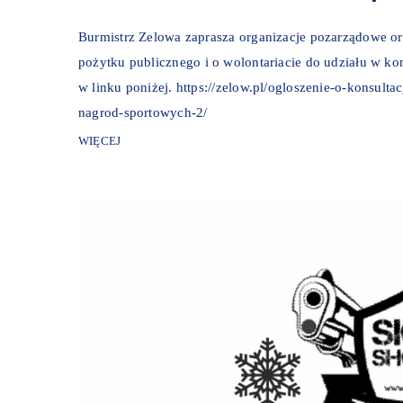
Burmistrz Zelowa zaprasza organizacje pozarządowe ora
pożytku publicznego i o wolontariacie do udziału w k
w linku poniżej. https://zelow.pl/ogloszenie-o-konsult
nagrod-sportowych-2/
WIĘCEJ