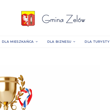
DLA MIESZKAŃCA
DLA BIZNESU
DLA TURYST