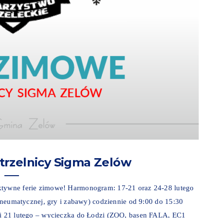
trzelnicy Sigma Zelów
aktywne ferie zimowe! Harmonogram: 17-21 oraz 24-28 lutego
i pneumatycznej, gry i zabawy) codziennie od 9:00 do 15:30
cki 21 lutego – wycieczka do Łodzi (ZOO, basen FALA, EC1