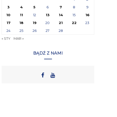
3
4
5
6
7
8
9
10
11
12
13
14
15
16
17
18
19
20
21
22
23
24
25
26
27
28
« STY
MAR »
BĄDŹ Z NAMI