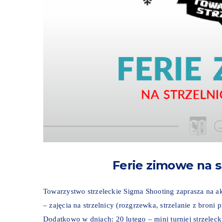
Ferie zimowe na s
Towarzystwo strzeleckie Sigma Shooting zaprasza na 
– zajęcia na strzelnicy (rozgrzewka, strzelanie z bron
Dodatkowo w dniach: 20 lutego – mini turniej strzele