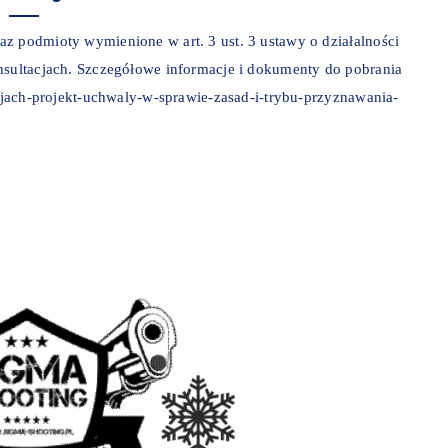
z podmioty wymienione w art. 3 ust. 3 ustawy o działalności
onsultacjach. Szczegółowe informacje i dokumenty do pobrania
acjach-projekt-uchwaly-w-sprawie-zasad-i-trybu-przyznawania-