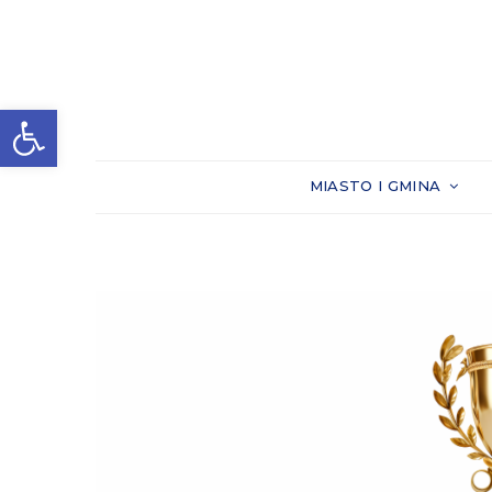
Otwórz pasek narzędzi
MIASTO I GMINA