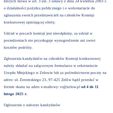
których mowa w art. 3 ust. 3 ustawy z dnia 24 kwietnia 2003 r.
o działalności pożytku publicznego i o wolontariacie do
zgłaszania swoich przedstawicieli na członków Komisji
konkursowej opiniującej oferty.
Udział w pracach komisji jest nieodpłatny, za udział w
posiedzeniach nie przysługuje wynagrodzenie ani zwrot
kosztów podróży.
Zgłoszenia kandydatów na członków Komisji konkursowej
należy składać na załączonym formularzu w sekretariacie
Urzędu Miejskiego w Zelowie lub za pośrednictwem poczty na
adres: ul. Żeromskiego 23, 97-425 Zelów bądź przesłać w
formie skanu na adres e-mailowy: rs@zelow.pl
od 4 do 11
lutego 2025 r.
Ogłoszenie o naborze kandydatów