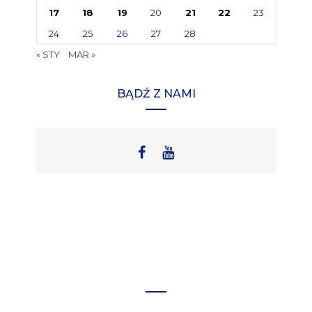
17
18
19
20
21
22
23
24
25
26
27
28
« STY
MAR »
BĄDŹ Z NAMI