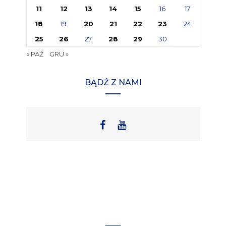
11
12
13
14
15
16
17
18
19
20
21
22
23
24
25
26
27
28
29
30
« PAŹ
GRU »
BĄDŹ Z NAMI