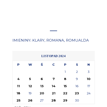
IMIENINY
KLARY
ROMANA
ROMUALDA
:
,
,
LISTOPAD 2024
P
W
Ś
C
P
S
N
1
2
3
4
5
6
7
8
9
10
11
12
13
14
15
16
17
18
19
20
21
22
23
24
25
26
27
28
29
30