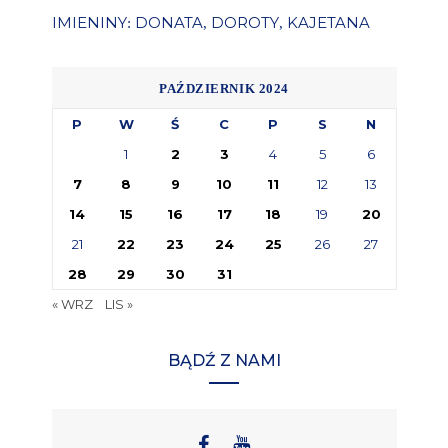
IMIENINY
DONATA
DOROTY
KAJETANA
:
,
,
PAŹDZIERNIK 2024
P
W
Ś
C
P
S
N
1
2
3
4
5
6
7
8
9
10
11
12
13
14
15
16
17
18
19
20
21
22
23
24
25
26
27
28
29
30
31
« WRZ
LIS »
BĄDŹ Z NAMI