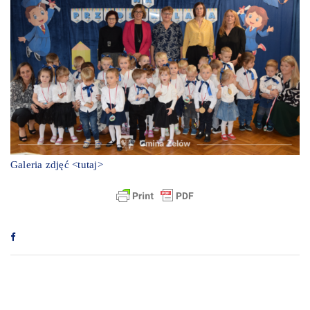
Galeria zdjęć
<tutaj>