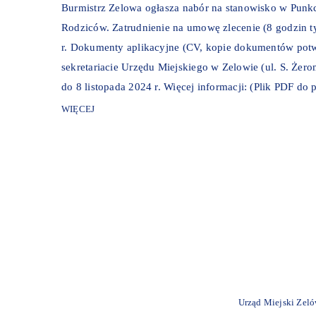
Burmistrz Zelowa ogłasza nabór na stanowisko w Punkc
Rodziców. Zatrudnienie na umowę zlecenie (8 godzin t
r. Dokumenty aplikacyjne (CV, kopie dokumentów potw
sekretariacie Urzędu Miejskiego w Zelowie (ul. S. Żer
do 8 listopada 2024 r. Więcej informacji: (Plik PDF do
WIĘCEJ
Urząd