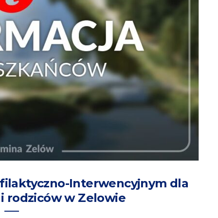
filaktyczno-Interwencyjnym dla
 i rodziców w Zelowie