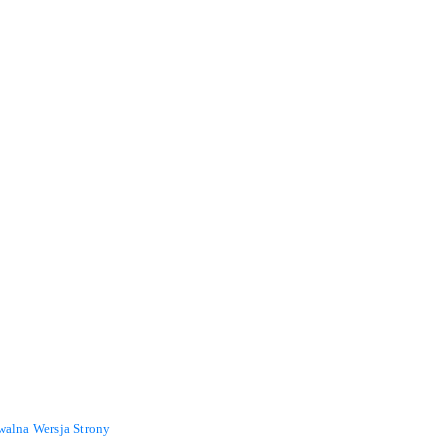
walna Wersja Strony