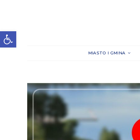
Otwórz pasek narzędzi
MIASTO I GMINA