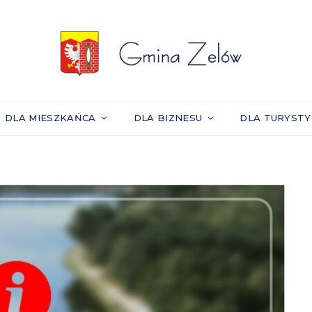
DLA MIESZKAŃCA
DLA BIZNESU
DLA TURYST