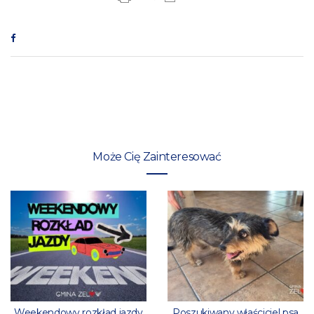
Może Cię Zainteresować
Weekendowy rozkład jazdy
Poszukiwany właściciel psa