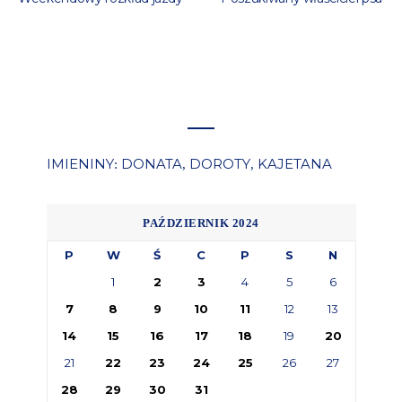
IMIENINY
DONATA
DOROTY
KAJETANA
:
,
,
PAŹDZIERNIK 2024
P
W
Ś
C
P
S
N
1
2
3
4
5
6
7
8
9
10
11
12
13
14
15
16
17
18
19
20
21
22
23
24
25
26
27
28
29
30
31