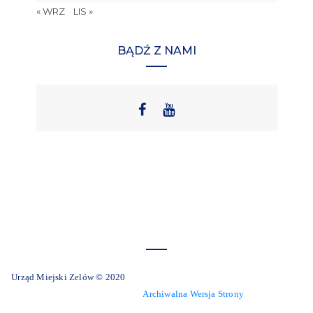
« WRZ
LIS »
BĄDŹ Z NAMI
Urząd Miejski Zelów © 2020
Archiwalna Wersja Strony