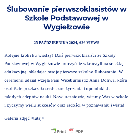
Ślubowanie pierwszoklasistów w
Szkole Podstawowej w
Wygiełzowie
25 PAŹDZIERNIKA 2024
626 VIEWS
Kolejne kroki ku wiedzy! Dziś pierwszoklasiści ze Szkoły
Podstawowej w Wygiełzowie uroczyście wkroczyli na ścieżkę
edukacyjną, składając swoje pierwsze szkolne ślubowanie. W
ceremonii udział wzięła Pani Wiceburmistrz Anna Doliwa, która
osobiście przekazała serdeczne życzenia i upominki dla
młodych adeptów nauki. Nowi uczniowie, witamy Was w szkole
i życzymy wielu sukcesów oraz radości w poznawaniu świata!
Galeria zdjęć
<tutaj>