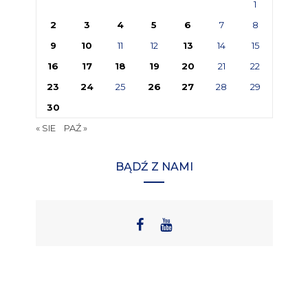
1
2
3
4
5
6
7
8
9
10
11
12
13
14
15
16
17
18
19
20
21
22
23
24
25
26
27
28
29
30
« SIE
PAŹ »
BĄDŹ Z NAMI