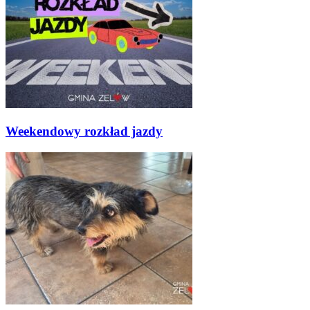
Weekendowy rozkład jazdy