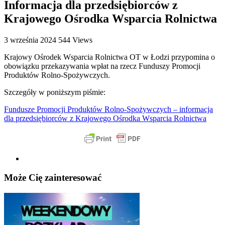
Informacja dla przedsiębiorców z
Krajowego Ośrodka Wsparcia Rolnictwa
3 września 2024
544 Views
Krajowy Ośrodek Wsparcia Rolnictwa OT w Łodzi przypomina o
obowiązku przekazywania wpłat na rzecz Funduszy Promocji
Produktów Rolno-Spożywczych.
Szczegóły w poniższym piśmie:
Fundusze Promocji Produktów Rolno-Spożywczych – informacja
dla przedsiębiorców z Krajowego Ośrodka Wsparcia Rolnictwa
Może Cię zainteresować