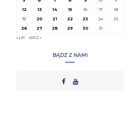
5
6
7
8
9
10
11
12
13
14
15
16
17
18
19
20
21
22
23
24
25
26
27
28
29
30
31
« LIP
WRZ »
BĄDŹ Z NAMI