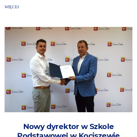
WIĘCEJ
Nowy dyrektor w Szkole
Podstawowej w Kociszewie