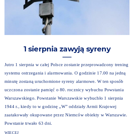
1 sierpnia zawyją syreny
Jutro 1 sierpnia w całej Polsce zostanie przeprowadzony trening
systemu ostrzegania i alarmowania. O godzinie 17.00 na jedną
minutę zostaną uruchomione syreny alarmowe. W ten sposób
uczczona zostanie pamięć o 80. rocznicy wybuchu Powstania
Warszawskiego. Powstanie Warszawskie wybuchło 1 sierpnia
1944 r., kiedy to w godzinę „W” oddziały Armii Krajowej
zaatakowały okupowane przez Niemców obiekty w Warszawie.
Powstanie trwało 63 dni.
WIĘCEJ