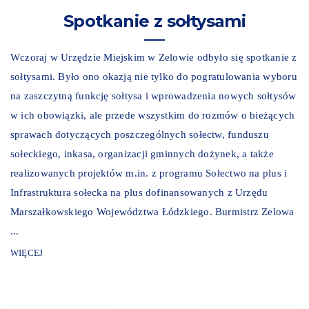
Spotkanie z sołtysami
Wczoraj w Urzędzie Miejskim w Zelowie odbyło się spotkanie z
sołtysami. Było ono okazją nie tylko do pogratulowania wyboru
na zaszczytną funkcję sołtysa i wprowadzenia nowych sołtysów
w ich obowiązki, ale przede wszystkim do rozmów o bieżących
sprawach dotyczących poszczególnych sołectw, funduszu
sołeckiego, inkasa, organizacji gminnych dożynek, a także
realizowanych projektów m.in. z programu Sołectwo na plus i
Infrastruktura sołecka na plus dofinansowanych z Urzędu
Marszałkowskiego Województwa Łódzkiego. Burmistrz Zelowa
...
WIĘCEJ