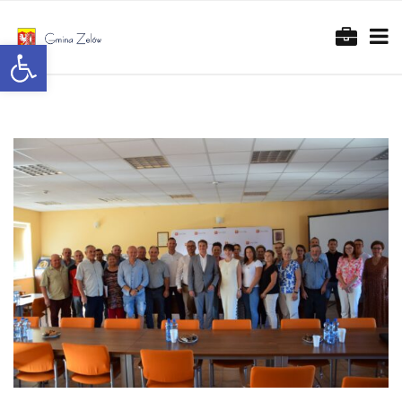
Otwórz pasek narzędzi