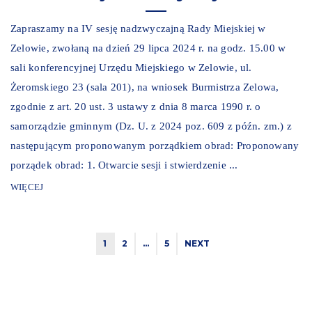
Zapraszamy na IV sesję nadzwyczajną Rady Miejskiej w
Zelowie, zwołaną na dzień 29 lipca 2024 r. na godz. 15.00 w
sali konferencyjnej Urzędu Miejskiego w Zelowie, ul.
Żeromskiego 23 (sala 201), na wniosek Burmistrza Zelowa,
zgodnie z art. 20 ust. 3 ustawy z dnia 8 marca 1990 r. o
samorządzie gminnym (Dz. U. z 2024 poz. 609 z późn. zm.) z
następującym proponowanym porządkiem obrad: Proponowany
porządek obrad: 1. Otwarcie sesji i stwierdzenie ...
WIĘCEJ
1
2
…
5
NEXT