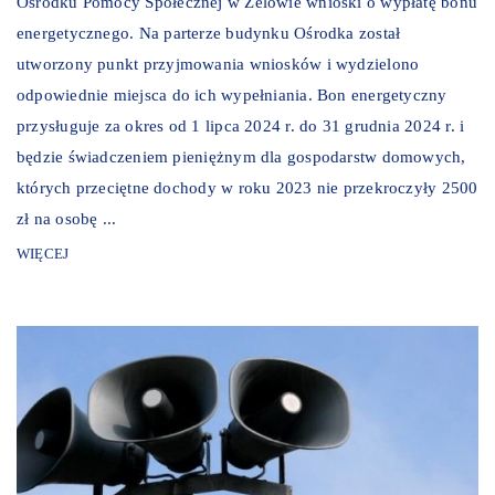
Ośrodku Pomocy Społecznej w Zelowie wnioski o wypłatę bonu
energetycznego. Na parterze budynku Ośrodka został
utworzony punkt przyjmowania wniosków i wydzielono
odpowiednie miejsca do ich wypełniania. Bon energetyczny
przysługuje za okres od 1 lipca 2024 r. do 31 grudnia 2024 r. i
będzie świadczeniem pieniężnym dla gospodarstw domowych,
których przeciętne dochody w roku 2023 nie przekroczyły 2500
zł na osobę ...
WIĘCEJ