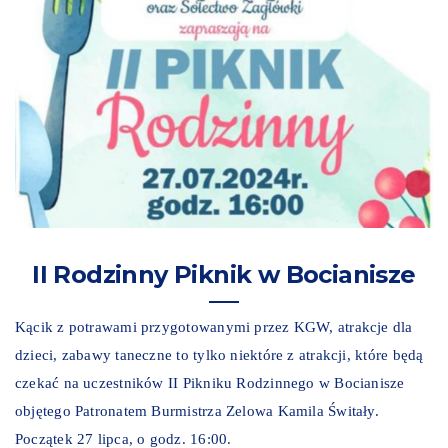
II Rodzinny Piknik w Bocianisze
Kącik z potrawami przygotowanymi przez KGW, atrakcje dla
dzieci, zabawy taneczne to tylko niektóre z atrakcji, które będą
czekać na uczestników II Pikniku Rodzinnego w Bocianisze
objętego Patronatem Burmistrza Zelowa Kamila Świtały.
Początek 27 lipca, o godz. 16:00.