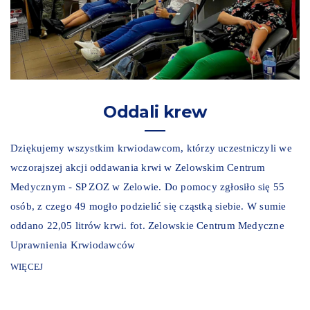
Oddali krew
Dziękujemy wszystkim krwiodawcom, którzy uczestniczyli we
wczorajszej akcji oddawania krwi w Zelowskim Centrum
Medycznym - SP ZOZ w Zelowie. Do pomocy zgłosiło się 55
osób, z czego 49 mogło podzielić się cząstką siebie. W sumie
oddano 22,05 litrów krwi. fot. Zelowskie Centrum Medyczne
Uprawnienia Krwiodawców
WIĘCEJ