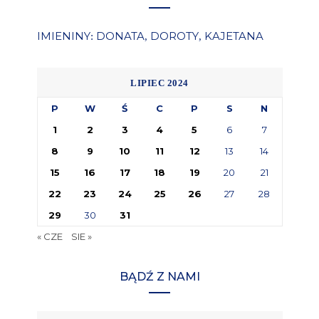
IMIENINY
DONATA
DOROTY
KAJETANA
:
,
,
LIPIEC 2024
P
W
Ś
C
P
S
N
1
2
3
4
5
6
7
8
9
10
11
12
13
14
15
16
17
18
19
20
21
22
23
24
25
26
27
28
29
30
31
« CZE
SIE »
BĄDŹ Z NAMI