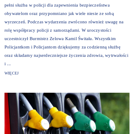
pełni służba w policji dla zapewnienia bezpieczeństwa
obywatelom oraz przypomniano jak wiele niesie ze sobą
wyrzeczeń. Podczas wydarzenia zwrócono również uwagę na
rolę współpracy policji z samorządami. W uroczystości
uczestniczył Burmistrz Zelowa Kamil Świtała. Wszystkim
Policjantkom i Policjantom dziękujemy za codzienną służbę
oraz składamy najserdeczniejsze życzenia zdrowia, wytrwałości
i ...
WIĘCEJ