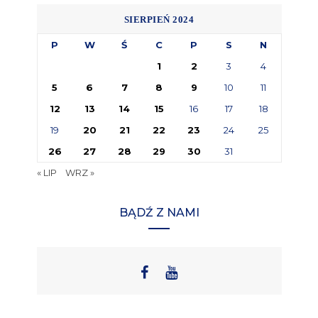
SIERPIEŃ 2024
P
W
Ś
C
P
S
N
1
2
3
4
5
6
7
8
9
10
11
12
13
14
15
16
17
18
19
20
21
22
23
24
25
26
27
28
29
30
31
« LIP
WRZ »
BĄDŹ Z NAMI