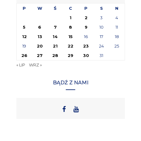
P
W
Ś
C
P
S
N
1
2
3
4
5
6
7
8
9
10
11
12
13
14
15
16
17
18
19
20
21
22
23
24
25
26
27
28
29
30
31
« LIP
WRZ »
BĄDŹ Z NAMI