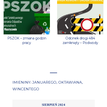
PSZOK – zmiana godzin
Odcinek drogi 484
pracy
zamknięty – Podwody
IMIENINY
JANUAREGO
OKTAWIANA
:
,
,
WINCENTEGO
SIERPIEŃ 2024