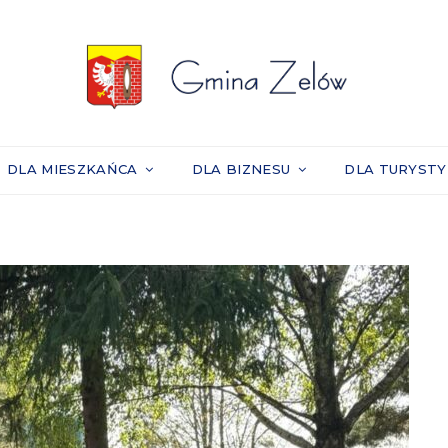
DLA MIESZKAŃCA
DLA BIZNESU
DLA TURYST