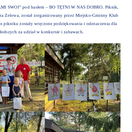
y “SAMI SWOI” pod hasłem – BO TĘTNI W NAS DOBRO. Piknik,
rza Zelowa, został zorganizowany przez Miejsko-Gminny Klub
 pikniku zostały wręczone podziękowania i odznaczenia dla
łodszych za udział w konkursie i zabawach.