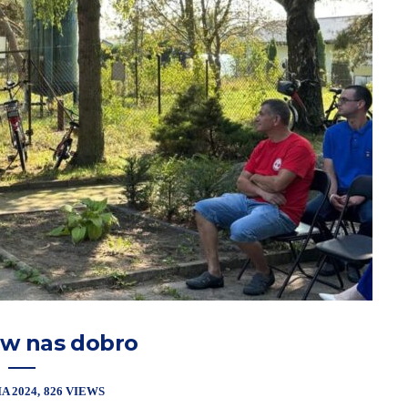
 w nas dobro
IA 2024
826 VIEWS