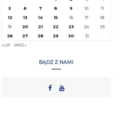
5
6
7
8
9
10
11
12
13
14
15
16
17
18
19
20
21
22
23
24
25
26
27
28
29
30
31
« LIP
WRZ »
BĄDŹ Z NAMI