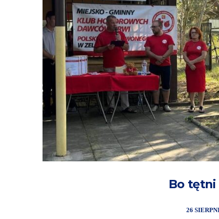
Bo tętni
26 SIERPN