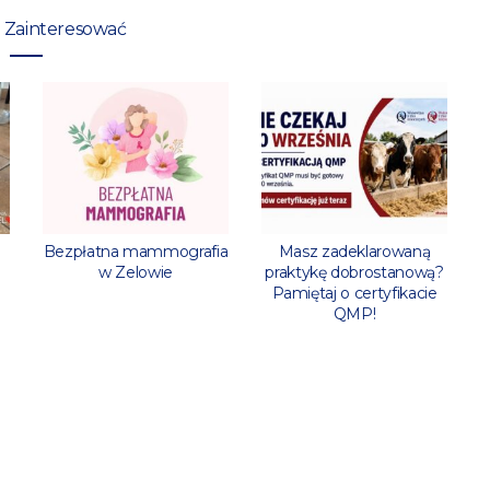
 Zainteresować
l
Bezpłatna mammografia
Masz zadeklarowaną
w Zelowie
praktykę dobrostanową?
Pamiętaj o certyfikacie
QMP!