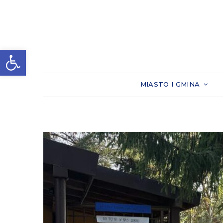
Otwórz pasek narzędzi
MIASTO I GMINA