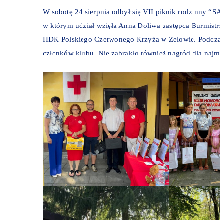
W sobotę 24 sierpnia odbył się VII piknik rodzinn
w którym udział wzięła Anna Doliwa zastępca Burmist
HDK Polskiego Czerwonego Krzyża w Zelowie. Podczas
członków klubu. Nie zabrakło również nagród dla najm