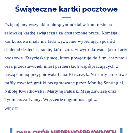
Świąteczne kartki pocztowe
Dziękujemy wszystkim biorącym udział w konkursie na
zelowską kartkę świąteczną za dostarczone prace. Komisja
konkursowa miała nie lada wyzwanie wybierając spośród
siedemdziesięciu prac te, które zostały wydrukowane jako karty
pocztowe. Zwycięską pracę, która powędruje do firm, instytucji
oraz przedstawicieli miast partnerskich współpracujących z
naszą Gminą przygotowała Lena Błaszczyk. Na karty pocztowe
trafiły również grafiki przygotowane przez Monikę Szpringiel,
Nikolę Kwiatkowską, Martynę Palusik, Maję Zawiasę oraz
Tymoteusza Ivamy. Wręczenie nagród nastąpi ...
WIĘCEJ