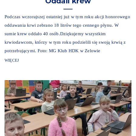
Oddali krew
Podczas wczorajszej ostatniej już w tym roku akcji honorowego
oddawania krwi zebrano 18 litrów tego cennego płynu. W
sumie krew oddało 40 osób.Dziękujemy wszystkim
krwiodawcom, którzy w tym roku podzielili się swoją krwią z
potrzebującymi. Foto: MG Klub HDK w Zelowie
WIĘCEJ