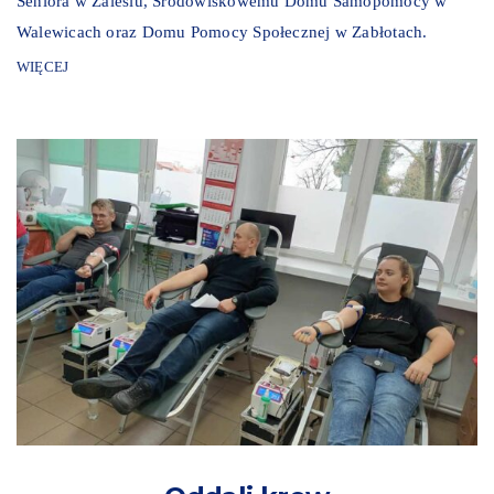
Seniora w Zalesiu, Środowiskowemu Domu Samopomocy w
Walewicach oraz Domu Pomocy Społecznej w Zabłotach.
WIĘCEJ