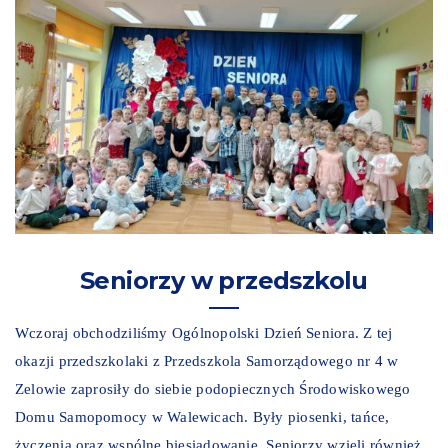
Seniorzy w przedszkolu
Wczoraj obchodziliśmy Ogólnopolski Dzień Seniora. Z tej
okazji przedszkolaki z Przedszkola Samorządowego nr 4 w
Zelowie zaprosiły do siebie podopiecznych Środowiskowego
Domu Samopomocy w Walewicach. Były piosenki, tańce,
życzenia oraz wspólne biesiadowanie. Seniorzy wzięli również