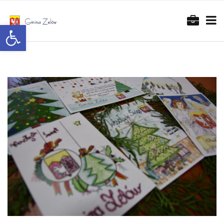
Otwórz pasek narzędzi