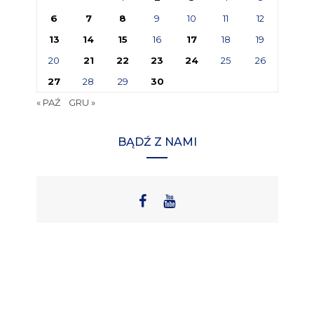
6
7
8
9
10
11
12
13
14
15
16
17
18
19
20
21
22
23
24
25
26
27
28
29
30
« PAŹ
GRU »
BĄDŹ Z NAMI