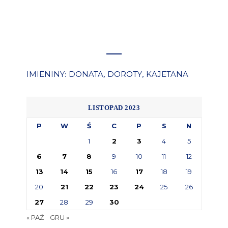
IMIENINY
DONATA
DOROTY
KAJETANA
:
,
,
LISTOPAD 2023
P
W
Ś
C
P
S
N
1
2
3
4
5
6
7
8
9
10
11
12
13
14
15
16
17
18
19
20
21
22
23
24
25
26
27
28
29
30
« PAŹ
GRU »