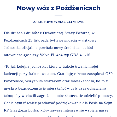
Nowy wóz z Pożdżenicach
27 LISTOPADA 2023
743 VIEWS
Dla druhen i druhów z Ochotniczej Straży Pożarnej w
Pożdżenicach 25 listopada był z pewnością wyjątkowy.
Jednostka oficjalnie powitała nowy średni samochód
ratowniczo-gaśniczy Volvo FL 4×4 typ GBA 4.1/16.
-To już kolejna jednostka, która w trakcie trwania mojej
kadencji pozyskała nowe auto. Gratuluję całemu zarządowi OSP
Pożdżenice, wszystkim strażakom oraz mieszkańcom, bo to z
myślą o bezpieczeństwie mieszkańców cały czas odnawiamy
tabor, aby w chwili zagrożenia móc skutecznie udzielić pomocy.
Chciałbym również przekazać podziękowania dla Posła na Sejm
RP Grzegorza Lorka, który zawsze intensywnie wspiera nasze