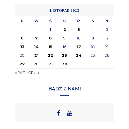
LISTOPAD 2023
P
W
Ś
C
P
S
N
1
2
3
4
5
6
7
8
9
10
11
12
13
14
15
16
17
18
19
20
21
22
23
24
25
26
27
28
29
30
« PAŹ
GRU »
BĄDŹ Z NAMI