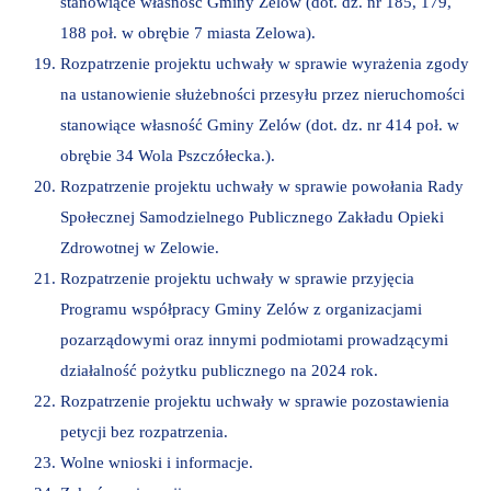
stanowiące własność Gminy Zelów (dot. dz. nr 185, 179,
188 poł. w obrębie 7 miasta Zelowa).
Rozpatrzenie projektu uchwały w sprawie wyrażenia zgody
na ustanowienie służebności przesyłu przez nieruchomości
stanowiące własność Gminy Zelów (dot. dz. nr 414 poł. w
obrębie 34 Wola Pszczółecka.).
Rozpatrzenie projektu uchwały w sprawie powołania Rady
Społecznej Samodzielnego Publicznego Zakładu Opieki
Zdrowotnej w Zelowie.
Rozpatrzenie projektu uchwały w sprawie przyjęcia
Programu współpracy Gminy Zelów z organizacjami
pozarządowymi oraz innymi podmiotami prowadzącymi
działalność pożytku publicznego na 2024 rok.
Rozpatrzenie projektu uchwały w sprawie pozostawienia
petycji bez rozpatrzenia.
Wolne wnioski i informacje.