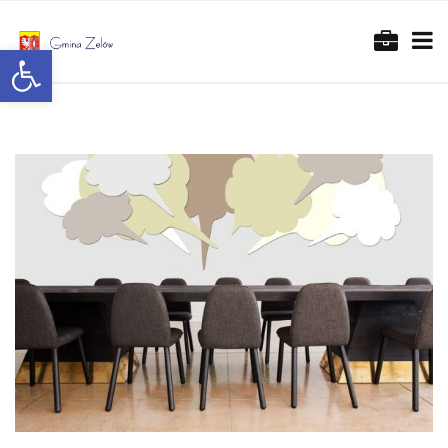
Otwórz pasek narzędzi