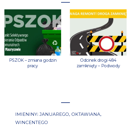
PSZOK – zmiana godzin
Odcinek drogi 484
pracy
zamknięty – Podwody
IMIENINY
JANUAREGO
OKTAWIANA
:
,
,
WINCENTEGO