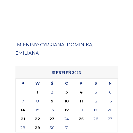
IMIENINY
CYPRIANA
DOMINIKA
:
,
,
EMILIANA
SIERPIEŃ 2023
P
W
Ś
C
P
S
N
1
2
3
4
5
6
7
8
9
10
11
12
13
14
15
16
17
18
19
20
21
22
23
24
25
26
27
28
29
30
31