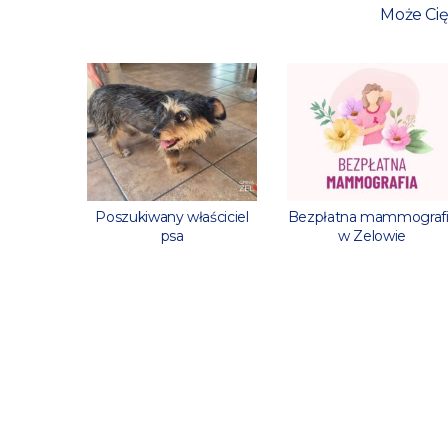
Może Cię
 godzin
Poszukiwany właściciel
Bezpłatna mammograf
psa
w Zelowie