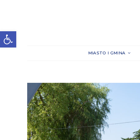
Otwórz pasek narzędzi
MIASTO I GMINA