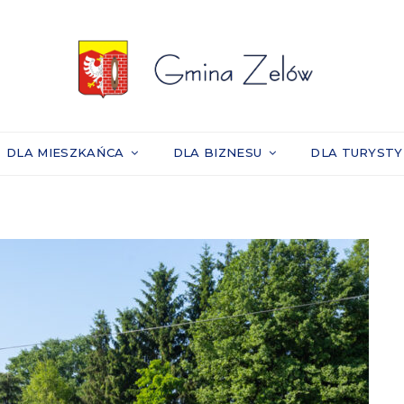
DLA MIESZKAŃCA
DLA BIZNESU
DLA TURYST