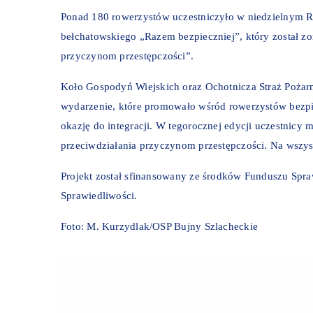
Ponad 180 rowerzystów uczestniczyło w niedzielnym 
bełchatowskiego „Razem bezpieczniej”, który został 
przyczynom przestępczości”.
Koło Gospodyń Wiejskich oraz Ochotnicza Straż Pożarn
wydarzenie, które promowało wśród rowerzystów bezpi
okazję do integracji. W tegorocznej edycji uczestnicy
przeciwdziałania przyczynom przestępczości. Na wszys
Projekt został sfinansowany ze środków Funduszu Spraw
Sprawiedliwości.
Foto: M. Kurzydlak/OSP Bujny Szlacheckie