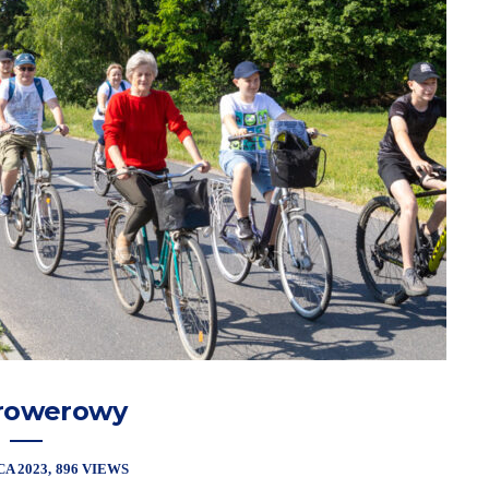
 rowerowy
A 2023
896 VIEWS