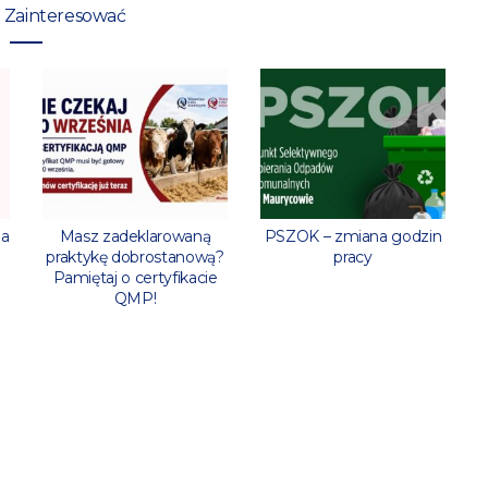
 Zainteresować
ia
Masz zadeklarowaną
PSZOK – zmiana godzin
praktykę dobrostanową?
pracy
Pamiętaj o certyfikacie
QMP!