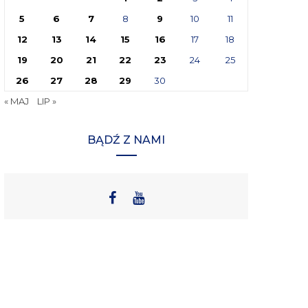
5
6
7
8
9
10
11
12
13
14
15
16
17
18
19
20
21
22
23
24
25
26
27
28
29
30
« MAJ
LIP »
BĄDŹ Z NAMI