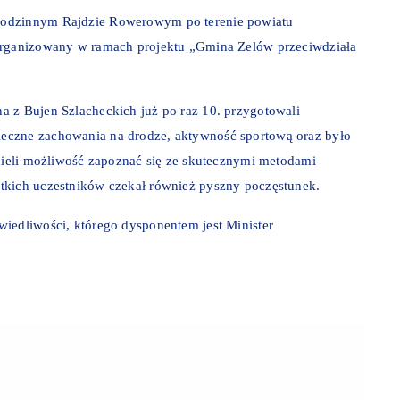
Rodzinnym Rajdzie Rowerowym po terenie powiatu
zorganizowany w ramach projektu „Gmina Zelów przeciwdziała
a z Bujen Szlacheckich już po raz 10. przygotowali
eczne zachowania na drodze, aktywność sportową oraz było
 mieli możliwość zapoznać się ze skutecznymi metodami
tkich uczestników czekał również pyszny poczęstunek.
iedliwości, którego dysponentem jest Minister