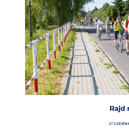
Rajd
27 CZERWC