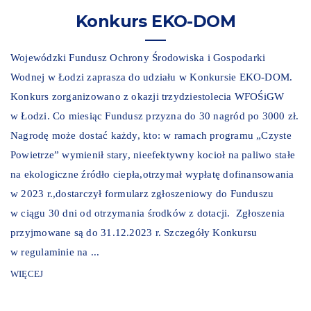
Konkurs EKO-DOM
Wojewódzki Fundusz Ochrony Środowiska i Gospodarki
Wodnej w Łodzi zaprasza do udziału w Konkursie EKO-DOM.
Konkurs zorganizowano z okazji trzydziestolecia WFOŚiGW
w Łodzi. Co miesiąc Fundusz przyzna do 30 nagród po 3000 zł.
Nagrodę może dostać każdy, kto: w ramach programu „Czyste
Powietrze” wymienił stary, nieefektywny kocioł na paliwo stałe
na ekologiczne źródło ciepła,otrzymał wypłatę dofinansowania
w 2023 r.,dostarczył formularz zgłoszeniowy do Funduszu
w ciągu 30 dni od otrzymania środków z dotacji. Zgłoszenia
przyjmowane są do 31.12.2023 r. Szczegóły Konkursu
w regulaminie na ...
WIĘCEJ