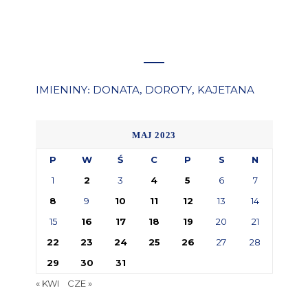
IMIENINY
DONATA
DOROTY
KAJETANA
:
,
,
MAJ 2023
P
W
Ś
C
P
S
N
1
2
3
4
5
6
7
8
9
10
11
12
13
14
15
16
17
18
19
20
21
22
23
24
25
26
27
28
29
30
31
« KWI
CZE »