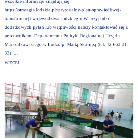
wszelkie informacje znajdują się
https://strategia.lodzkie.pl/terytorialny-plan-sprawiedliwej-
transformacji-wojewodztwa-lodzkiego/ W przypadku
dodatkowych pytań lub wątpliwości należy kontaktować się z
pracownikami Departamentu Polityki Regionalnej Urzędu
Marszałkowskiego w Łodzi: p. Martą Skorupą (tel. 42 663 31
33), ...
WIĘCEJ