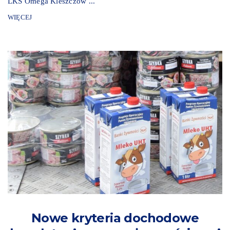
LKS Omega Kleszczów ...
WIĘCEJ
Nowe kryteria dochodowe