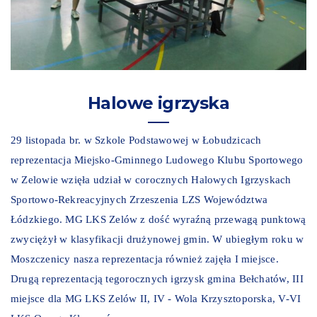
Halowe igrzyska
29 listopada br. w Szkole Podstawowej w Łobudzicach
reprezentacja Miejsko-Gminnego Ludowego Klubu Sportowego
w Zelowie wzięła udział w corocznych Halowych Igrzyskach
Sportowo-Rekreacyjnych Zrzeszenia LZS Województwa
Łódzkiego. MG LKS Zelów z dość wyraźną przewagą punktową
zwyciężył w klasyfikacji drużynowej gmin. W ubiegłym roku w
Moszczenicy nasza reprezentacja również zajęła I miejsce.
Drugą reprezentacją tegorocznych igrzysk gmina Bełchatów, III
miejsce dla MG LKS Zelów II, IV - Wola Krzysztoporska, V-VI