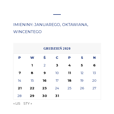
IMIENINY
JANUAREGO
OKTAWIANA
:
,
,
WINCENTEGO
GRUDZIEŃ 2020
P
W
Ś
C
P
S
N
1
2
3
4
5
6
7
8
9
10
11
12
13
14
15
16
17
18
19
20
21
22
23
24
25
26
27
28
29
30
31
« LIS
STY »