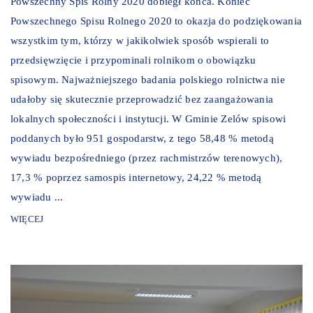
Powszechny Spis Rolny 2020 dobiegł końca. Koniec
Powszechnego Spisu Rolnego 2020 to okazja do podziękowania
wszystkim tym, którzy w jakikolwiek sposób wspierali to
przedsięwzięcie i przypominali rolnikom o obowiązku
spisowym. Najważniejszego badania polskiego rolnictwa nie
udałoby się skutecznie przeprowadzić bez zaangażowania
lokalnych społeczności i instytucji. W Gminie Zelów spisowi
poddanych było 951 gospodarstw, z tego 58,48 % metodą
wywiadu bezpośredniego (przez rachmistrzów terenowych),
17,3 % poprzez samospis internetowy, 24,22 % metodą
wywiadu ...
WIĘCEJ