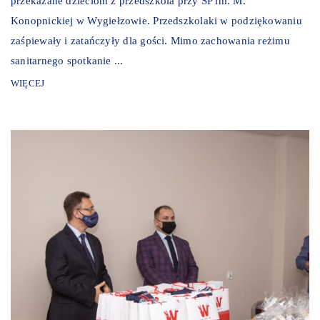
przekazane dzieciom z przedszkola przy SP im. M.
Konopnickiej w Wygiełzowie. Przedszkolaki w podziękowaniu
zaśpiewały i zatańczyły dla gości. Mimo zachowania reżimu
sanitarnego spotkanie ...
WIĘCEJ