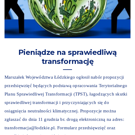
Pieniądze na sprawiedliwą
transformację
Marszałek Województwa Łódzkiego ogłosił nabór propozycji
przedsięwzięć będących podstawą opracowania Terytorialnego
Planu Sprawiedliwej Transformacji (TPST), łagodzących skutki
sprawiedliwej transformacji i przyczyniających się do
osiągnięcia neutralności klimatycznej. Propozycje można
zgłaszać do dnia 11 grudnia br. drogą elektroniczną na adres:
transformacja@lodzkie.pl. Formularz przedsięwzięć oraz