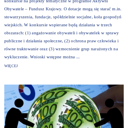
konkursie na projekty tematyczne w programie Aktywni
Obywatele – Fundusz Krajowy. O dotacje mogą się starać m.in.
stowarzyszenia, fundacje, spółdzielnie socjalne, koła gospodyń
wiejskich. W konkursie wspierane będą działania w trzech
obszarach: (1) angażowanie obywateli i obywatelek w sprawy
publiczne i działania społeczne, (2) ochrona praw człowieka i
równe traktowanie oraz (3) wzmocnienie grup narażonych na
wykluczenie. Wnioski wstępne można ...
WIĘCEJ