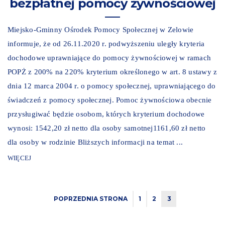
bezpłatnej pomocy żywnościowej
Miejsko-Gminny Ośrodek Pomocy Społecznej w Zelowie
informuje, że od 26.11.2020 r. podwyższeniu uległy kryteria
dochodowe uprawniające do pomocy żywnościowej w ramach
POPŻ z 200% na 220% kryterium określonego w art. 8 ustawy z
dnia 12 marca 2004 r. o pomocy społecznej, uprawniającego do
świadczeń z pomocy społecznej. Pomoc żywnościowa obecnie
przysługiwać będzie osobom, których kryterium dochodowe
wynosi: 1542,20 zł netto dla osoby samotnej1161,60 zł netto
dla osoby w rodzinie Bliższych informacji na temat ...
WIĘCEJ
POPRZEDNIA STRONA
1
2
3