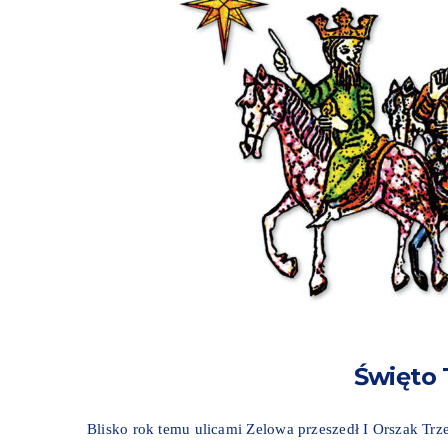
Święto 
Blisko rok temu ulicami Zelowa przeszedł I Orszak Tr