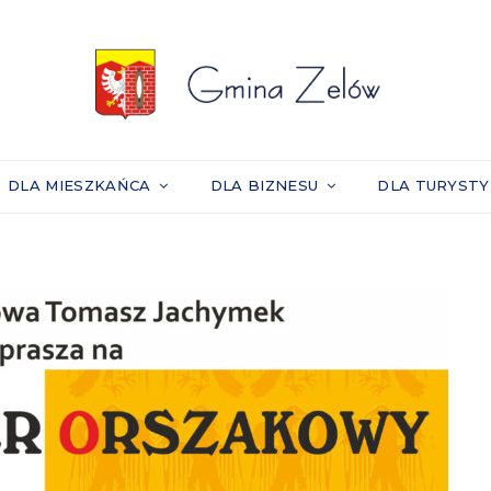
DLA MIESZKAŃCA
DLA BIZNESU
DLA TURYST