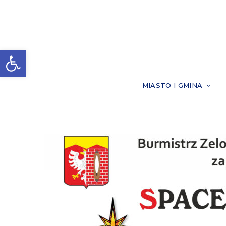
Otwórz pasek narzędzi
MIASTO I GMINA