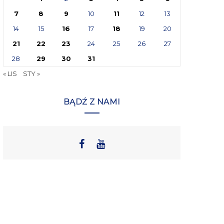
7
8
9
10
11
12
13
14
15
16
17
18
19
20
21
22
23
24
25
26
27
28
29
30
31
« LIS
STY »
BĄDŹ Z NAMI