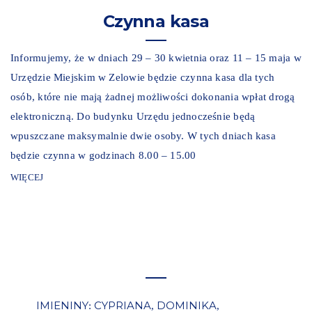
Czynna kasa
Informujemy, że w dniach 29 – 30 kwietnia oraz 11 – 15 maja w
Urzędzie Miejskim w Zelowie będzie czynna kasa dla tych
osób, które nie mają żadnej możliwości dokonania wpłat drogą
elektroniczną. Do budynku Urzędu jednocześnie będą
wpuszczane maksymalnie dwie osoby. W tych dniach kasa
będzie czynna w godzinach 8.00 – 15.00
WIĘCEJ
IMIENINY
CYPRIANA
DOMINIKA
:
,
,