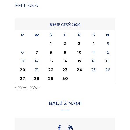
EMILIANA
KWIECIEŃ 2020
P
W
Ś
C
P
S
N
1
2
3
4
5
6
7
8
9
10
11
12
13
14
15
16
17
18
19
20
21
22
23
24
25
26
27
28
29
30
« MAR
MAJ »
BĄDŹ Z NAMI