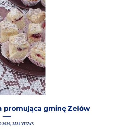
a promująca gminę Zelów
 2020
2534 VIEWS