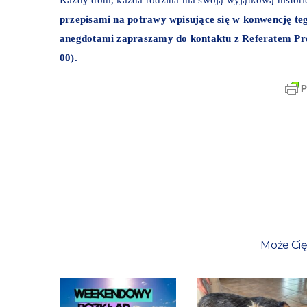
przepisami na potrawy wpisujące się w konwencję te
anegdotami zapraszamy do kontaktu z Referatem Promo
00).
Może Cię