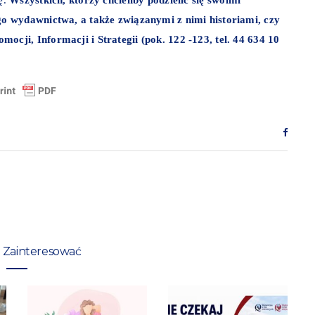
go wydawnictwa, a także związanymi z nimi historiami, czy
cji, Informacji i Strategii (pok. 122 -123, tel. 44 634 10
 Zainteresować