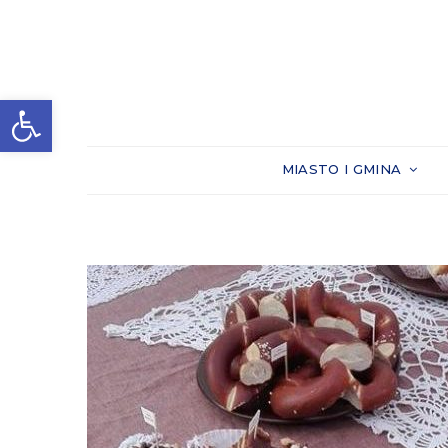
Otwórz pasek narzędzi
MIASTO I GMINA