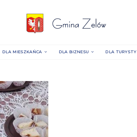
DLA MIESZKAŃCA
DLA BIZNESU
DLA TURYST