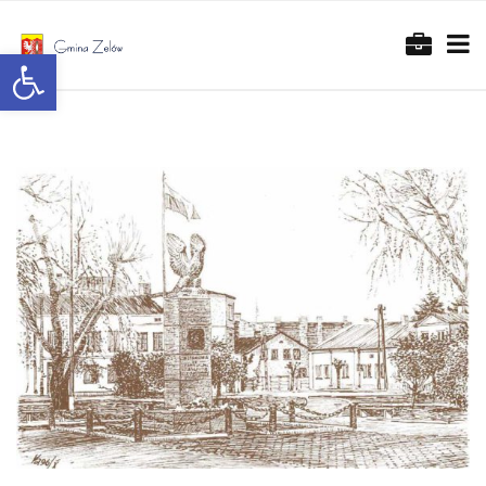
Otwórz pasek narzędzi