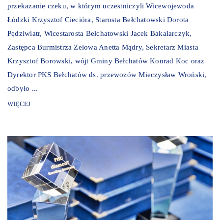
przekazanie czeku, w którym uczestniczyli Wicewojewoda
Łódzki Krzysztof Ciecióra, Starosta Bełchatowski Dorota
Pędziwiatr, Wicestarosta Bełchatowski Jacek Bakalarczyk,
Zastępca Burmistrza Zelowa Anetta Mądry, Sekretarz Miasta
Krzysztof Borowski, wójt Gminy Bełchatów Konrad Koc oraz
Dyrektor PKS Bełchatów ds. przewozów Mieczysław Wroński,
odbyło ...
WIĘCEJ