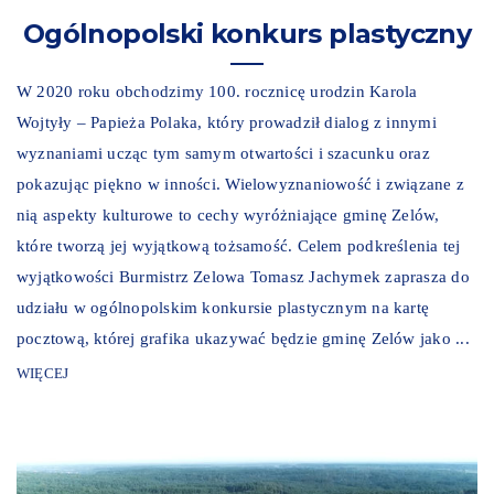
Ogólnopolski konkurs plastyczny
W 2020 roku obchodzimy 100. rocznicę urodzin Karola
Wojtyły – Papieża Polaka, który prowadził dialog z innymi
wyznaniami ucząc tym samym otwartości i szacunku oraz
pokazując piękno w inności. Wielowyznaniowość i związane z
nią aspekty kulturowe to cechy wyróżniające gminę Zelów,
które tworzą jej wyjątkową tożsamość. Celem podkreślenia tej
wyjątkowości Burmistrz Zelowa Tomasz Jachymek zaprasza do
udziału w ogólnopolskim konkursie plastycznym na kartę
pocztową, której grafika ukazywać będzie gminę Zelów jako ...
WIĘCEJ