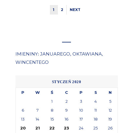
1
2
NEXT
IMIENINY
JANUAREGO
OKTAWIANA
:
,
,
WINCENTEGO
STYCZEŃ 2020
P
W
Ś
C
P
S
N
1
2
3
4
5
6
7
8
9
10
11
12
13
14
15
16
17
18
19
20
21
22
23
24
25
26