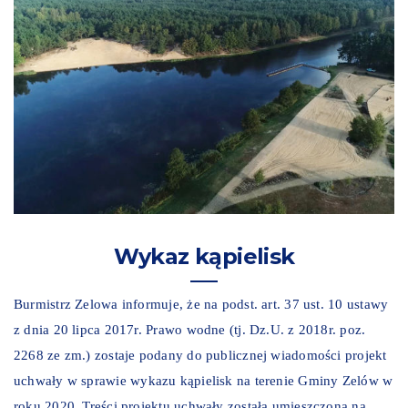
Wykaz kąpielisk
Burmistrz Zelowa informuje, że na podst. art. 37 ust. 10 ustawy
z dnia 20 lipca 2017r. Prawo wodne (tj. Dz.U. z 2018r. poz.
2268 ze zm.) zostaje podany do publicznej wiadomości projekt
uchwały w sprawie wykazu kąpielisk na terenie Gminy Zelów w
roku 2020. Treści projektu uchwały została umieszczona na