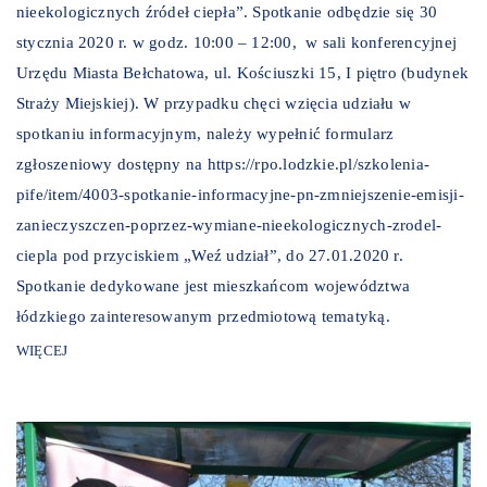
nieekologicznych źródeł ciepła”. Spotkanie odbędzie się 30
stycznia 2020 r. w godz. 10:00 – 12:00, w sali konferencyjnej
Urzędu Miasta Bełchatowa, ul. Kościuszki 15, I piętro (budynek
Straży Miejskiej). W przypadku chęci wzięcia udziału w
spotkaniu informacyjnym, należy wypełnić formularz
zgłoszeniowy dostępny na https://rpo.lodzkie.pl/szkolenia-
pife/item/4003-spotkanie-informacyjne-pn-zmniejszenie-emisji-
zanieczyszczen-poprzez-wymiane-nieekologicznych-zrodel-
ciepla pod przyciskiem „Weź udział”, do 27.01.2020 r.
Spotkanie dedykowane jest mieszkańcom województwa
łódzkiego zainteresowanym przedmiotową tematyką.
WIĘCEJ