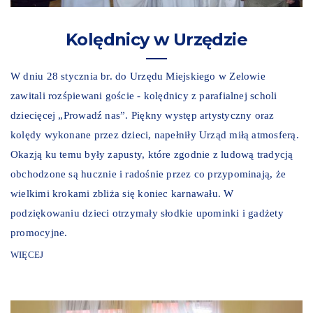
Kolędnicy w Urzędzie
W dniu 28 stycznia br. do Urzędu Miejskiego w Zelowie
zawitali rozśpiewani goście - kolędnicy z parafialnej scholi
dziecięcej „Prowadź nas”. Piękny występ artystyczny oraz
kolędy wykonane przez dzieci, napełniły Urząd miłą atmosferą.
Okazją ku temu były zapusty, które zgodnie z ludową tradycją
obchodzone są hucznie i radośnie przez co przypominają, że
wielkimi krokami zbliża się koniec karnawału. W
podziękowaniu dzieci otrzymały słodkie upominki i gadżety
promocyjne.
WIĘCEJ