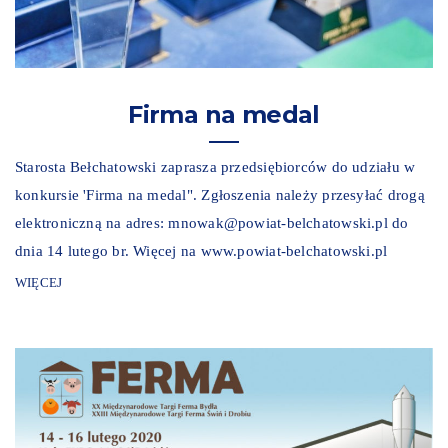
Firma na medal
Starosta Bełchatowski zaprasza przedsiębiorców do udziału w
konkursie 'Firma na medal". Zgłoszenia należy przesyłać drogą
elektroniczną na adres: mnowak@powiat-belchatowski.pl do
dnia 14 lutego br. Więcej na www.powiat-belchatowski.pl
WIĘCEJ