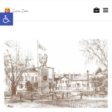
Otwórz pasek narzędzi