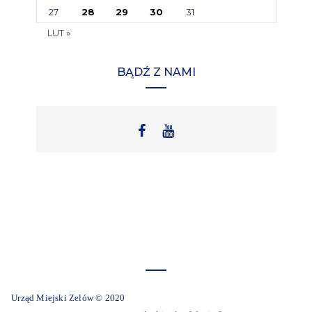
27
28
29
30
31
LUT »
BĄDŹ Z NAMI
Urząd Miejski Zelów © 2020