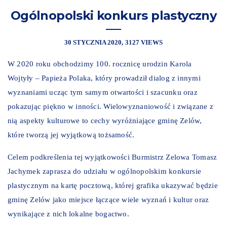
Ogólnopolski konkurs plastyczny
30 STYCZNIA 2020
3127 VIEWS
W 2020 roku obchodzimy 100. rocznicę urodzin Karola
Wojtyły – Papieża Polaka, który prowadził dialog z innymi
wyznaniami ucząc tym samym otwartości i szacunku oraz
pokazując piękno w inności. Wielowyznaniowość i związane z
nią aspekty kulturowe to cechy wyróżniające gminę Zelów,
które tworzą jej wyjątkową tożsamość.
Celem podkreślenia tej wyjątkowości Burmistrz Zelowa Tomasz
Jachymek zaprasza do udziału w ogólnopolskim konkursie
plastycznym na kartę pocztową, której grafika ukazywać będzie
gminę Zelów jako miejsce łączące wiele wyznań i kultur oraz
wynikające z nich lokalne bogactwo.