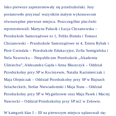
Jako pierwsze zaprezentowały się przedszkolaki. Jury
postanowiło przyznać wszystkim małym wykonawcom
równorzędne pierwsze miejsca. Poszczególne placówki
reprezentowali: Martyna Palusik i Łucja Chrzanowska –
Przedszkole Samorządowe nr 1, Feliks Bistuła i Tomasz
Chrzanowski – Przedszkole Samorządowe nr 4, Estera Rybak i
Piotr Gwizdała – Przedszkole Edukacyjne, Zofia Szmigielska i
Nela Nawrocka – Niepubliczne Przedszkole „Akademia
Uśmiechu”, Aleksandra Gajda i Anna Błaszczyk – Oddział
Przedszkolny przy SP w Kociszewie, Natalia Kazimierczak i
Maja Olejniczak – Oddział Przedszkolny przy SP w Bujnach
Szlacheckich, Stefan Niewiadomski i Maja Siuta – Oddział
Przedszkolny przy SP w Wygiełzowie oraz Maja Pasek i Maciej
Nawrocki – Oddział Przedszkolny przy SP nr2 w Zelowie.
W kategorii klas I – III na pierwszym miejscu uplasowali się: