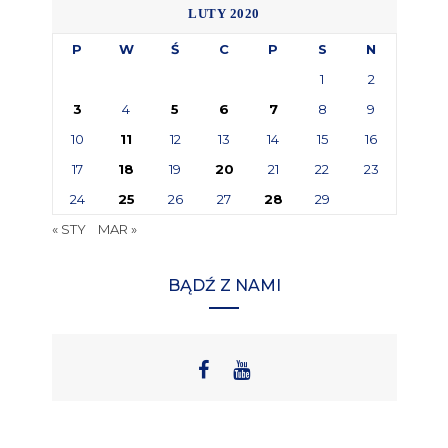
LUTY 2020
P
W
Ś
C
P
S
N
1
2
3
4
5
6
7
8
9
10
11
12
13
14
15
16
17
18
19
20
21
22
23
24
25
26
27
28
29
« STY
MAR »
BĄDŹ Z NAMI