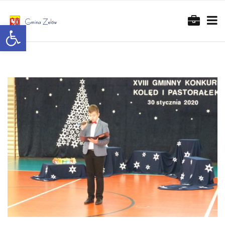
Otwórz pasek narzędzi