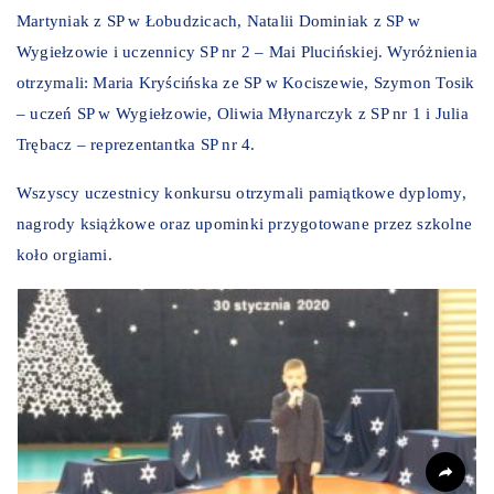
Martyniak z SP w Łobudzicach, Natalii Dominiak z SP w
Wygiełzowie i uczennicy SP nr 2 – Mai Plucińskiej. Wyróżnienia
otrzymali: Maria Kryścińska ze SP w Kociszewie, Szymon Tosik
– uczeń SP w Wygiełzowie, Oliwia Młynarczyk z SP nr 1 i Julia
Trębacz – reprezentantka SP nr 4.
Wszyscy uczestnicy konkursu otrzymali pamiątkowe dyplomy,
nagrody książkowe oraz upominki przygotowane przez szkolne
koło orgiami.