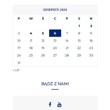
SIERPIEŃ 2026
P
W
Ś
C
P
S
N
1
2
3
4
5
6
7
8
9
10
11
12
13
14
15
16
17
18
19
20
21
22
23
24
25
26
27
28
29
30
31
« LIP
BĄDŹ Z NAMI