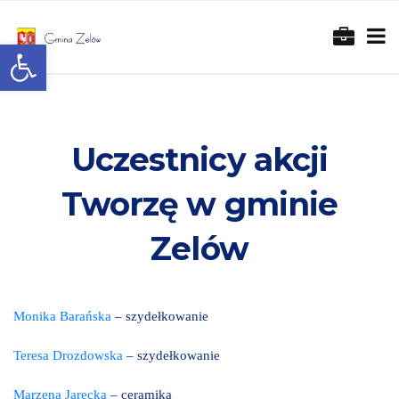
Otwórz pasek narzędzi
Uczestnicy akcji
Tworzę w gminie
Zelów
Monika Barańska
– szydełkowanie
Teresa Drozdowska
– szydełkowanie
Marzena Jarecka
– ceramika