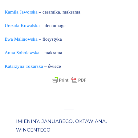
Kamila Jaworska
– ceramika, makrama
Urszula Kowalska
– decoupage
Ewa Malinowska
– florystyka
Anna Sobolewska
– makrama
Katarzyna Tokarska
– świece
IMIENINY
JANUAREGO
OKTAWIANA
:
,
,
WINCENTEGO