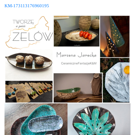
KM-173113176960195