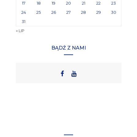
17
18
19
20
21
22
23
24
25
26
27
28
29
30
31
« LIP
BĄDŹ Z NAMI