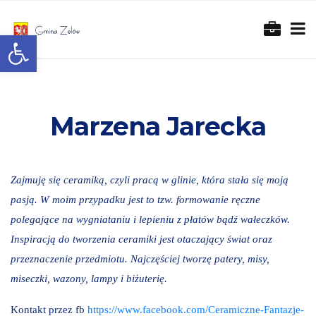
Otwórz pasek narzędzi
Marzena Jarecka
Zajmuję się ceramiką, czyli pracą w glinie, która stała się moją
pasją. W moim przypadku jest to tzw. formowanie ręczne
polegające na wygniataniu i lepieniu z płatów bądź wałeczków.
Inspiracją do tworzenia ceramiki jest otaczający świat oraz
przeznaczenie przedmiotu. Najczęściej tworzę patery, misy,
miseczki, wazony, lampy i biżuterię.
Kontakt przez fb
https://www.facebook.com/Ceramiczne-Fantazje-