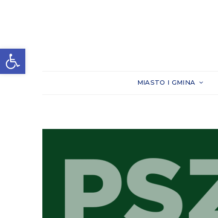
Otwórz pasek narzędzi
MIASTO I GMINA