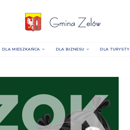
DLA MIESZKAŃCA
DLA BIZNESU
DLA TURYST