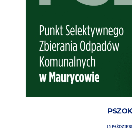
PSZOK
15 PAŹDZIER