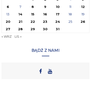
6
7
8
9
10
11
12
13
14
15
16
17
18
19
20
21
22
23
24
25
26
27
28
29
30
31
« WRZ
LIS »
BĄDŹ Z NAMI