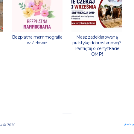
l
Bezpłatna mammografia
Masz zadeklarowaną
w Zelowie
praktykę dobrostanową?
Pamiętaj o certyfikacie
QMP!
 Miejski Zelów © 2020
Archi