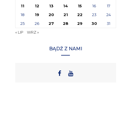
11
12
13
14
15
16
17
18
19
20
21
22
23
24
25
26
27
28
29
30
31
« LIP
WRZ »
BĄDŹ Z NAMI