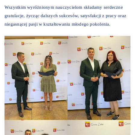
Wszystkim wyróżnionym nauczycielom składamy serdeczne
gratulacje, życząc dalszych sukcesów, satysfakcji z pracy oraz
niegasnącej pasji w kształtowaniu młodego pokolenia.