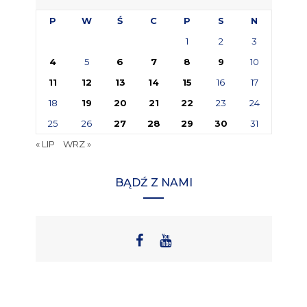
P
W
Ś
C
P
S
N
1
2
3
4
5
6
7
8
9
10
11
12
13
14
15
16
17
18
19
20
21
22
23
24
25
26
27
28
29
30
31
« LIP
WRZ »
BĄDŹ Z NAMI