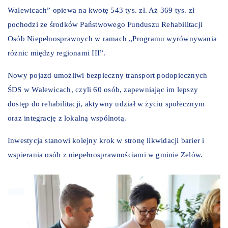
Walewicach” opiewa na kwotę 543 tys. zł. Aż 369 tys. zł
pochodzi ze środków Państwowego Funduszu Rehabilitacji
Osób Niepełnosprawnych w ramach „Programu wyrównywania
różnic między regionami III”.
Nowy pojazd umożliwi bezpieczny transport podopiecznych
ŚDS w Walewicach, czyli 60 osób, zapewniając im lepszy
dostęp do rehabilitacji, aktywny udział w życiu społecznym
oraz integrację z lokalną wspólnotą.
Inwestycja stanowi kolejny krok w stronę likwidacji barier i
wspierania osób z niepełnosprawnościami w gminie Zelów.