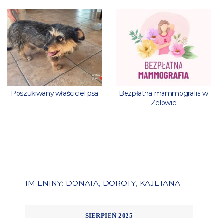
Poszukiwany właściciel psa
Bezpłatna mammografia w
Zelowie
IMIENINY
DONATA
DOROTY
KAJETANA
:
,
,
SIERPIEŃ 2025