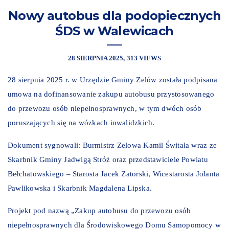
Nowy autobus dla podopiecznych
ŚDS w Walewicach
28 SIERPNIA 2025
313 VIEWS
28 sierpnia 2025 r. w Urzędzie Gminy Zelów została podpisana
umowa na dofinansowanie zakupu autobusu przystosowanego
do przewozu osób niepełnosprawnych, w tym dwóch osób
poruszających się na wózkach inwalidzkich.
Dokument sygnowali: Burmistrz Zelowa Kamil Świtała wraz ze
Skarbnik Gminy Jadwigą Stróż oraz przedstawiciele Powiatu
Bełchatowskiego – Starosta Jacek Zatorski, Wicestarosta Jolanta
Pawlikowska i Skarbnik Magdalena Lipska.
Projekt pod nazwą „Zakup autobusu do przewozu osób
niepełnosprawnych dla Środowiskowego Domu Samopomocy w