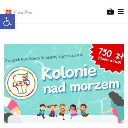
Otwórz pasek narzędzi