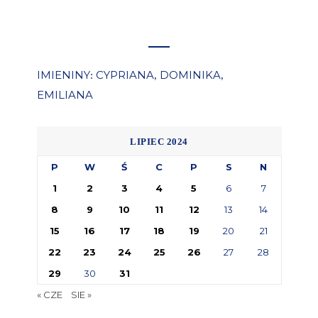
IMIENINY
CYPRIANA
DOMINIKA
:
,
,
EMILIANA
LIPIEC 2024
P
W
Ś
C
P
S
N
1
2
3
4
5
6
7
8
9
10
11
12
13
14
15
16
17
18
19
20
21
22
23
24
25
26
27
28
29
30
31
« CZE
SIE »