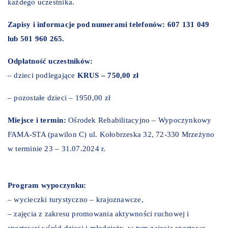
każdego uczestnika.
Zapisy i informacje pod numerami telefonów: 607 131 049
lub 501 960 265.
Odpłatność uczestników:
– dzieci podlegające
KRUS – 750,00 zł
– pozostałe dzieci – 1950,00 zł
Miejsce i termin:
Ośrodek Rehabilitacyjno – Wypoczynkowy
FAMA-STA (pawilon C) ul. Kołobrzeska 32, 72-330 Mrzeżyno
w terminie 23 – 31.07.2024 r.
Program wypoczynku:
– wycieczki turystyczno – krajoznawcze,
– zajęcia z zakresu promowania aktywności ruchowej i