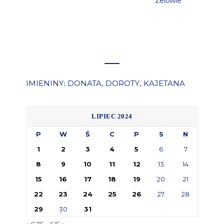
Zelowie
IMIENINY
DONATA
DOROTY
KAJETANA
:
,
,
LIPIEC 2024
P
W
Ś
C
P
S
N
1
2
3
4
5
6
7
8
9
10
11
12
13
14
15
16
17
18
19
20
21
22
23
24
25
26
27
28
29
30
31