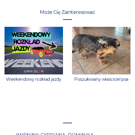
Może Cię Zainteresować
Weekendowy rozkład jazdy
Poszukiwany właściciel psa
IMIENINY
CYPRIANA
DOMINIKA