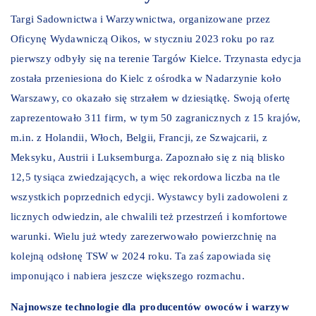
Targi Sadownictwa i Warzywnictwa, organizowane przez
Oficynę Wydawniczą Oikos, w styczniu 2023 roku po raz
pierwszy odbyły się na terenie Targów Kielce. Trzynasta edycja
została przeniesiona do Kielc z ośrodka w Nadarzynie koło
Warszawy, co okazało się strzałem w dziesiątkę. Swoją ofertę
zaprezentowało 311 firm, w tym 50 zagranicznych z 15 krajów,
m.in. z Holandii, Włoch, Belgii, Francji, ze Szwajcarii, z
Meksyku, Austrii i Luksemburga. Zapoznało się z nią blisko
12,5 tysiąca zwiedzających, a więc rekordowa liczba na tle
wszystkich poprzednich edycji. Wystawcy byli zadowoleni z
licznych odwiedzin, ale chwalili też przestrzeń i komfortowe
warunki. Wielu już wtedy zarezerwowało powierzchnię na
kolejną odsłonę TSW w 2024 roku. Ta zaś zapowiada się
imponująco i nabiera jeszcze większego rozmachu.
Najnowsze technologie dla producentów owoców i warzyw