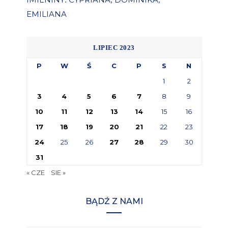
:
,
,
EMILIANA
LIPIEC 2023
P
W
Ś
C
P
S
N
1
2
3
4
5
6
7
8
9
10
11
12
13
14
15
16
17
18
19
20
21
22
23
24
25
26
27
28
29
30
31
« CZE
SIE »
BĄDŹ Z NAMI