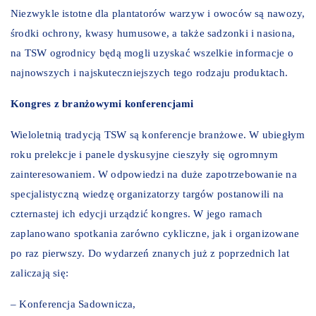
Niezwykle istotne dla plantatorów warzyw i owoców są nawozy,
środki ochrony, kwasy humusowe, a także sadzonki i nasiona,
na TSW ogrodnicy będą mogli uzyskać wszelkie informacje o
najnowszych i najskuteczniejszych tego rodzaju produktach.
Kongres z branżowymi konferencjami
Wieloletnią tradycją TSW są konferencje branżowe. W ubiegłym
roku prelekcje i panele dyskusyjne cieszyły się ogromnym
zainteresowaniem. W odpowiedzi na duże zapotrzebowanie na
specjalistyczną wiedzę organizatorzy targów postanowili na
czternastej ich edycji urządzić kongres. W jego ramach
zaplanowano spotkania zarówno cykliczne, jak i organizowane
po raz pierwszy. Do wydarzeń znanych już z poprzednich lat
zaliczają się:
– Konferencja Sadownicza,