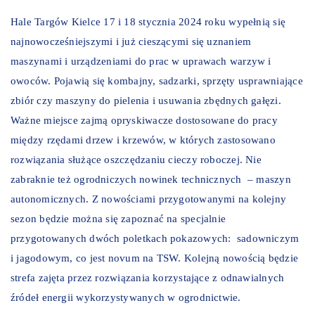
Hale Targów Kielce 17 i 18 stycznia 2024 roku wypełnią się
najnowocześniejszymi i już cieszącymi się uznaniem
maszynami i urządzeniami do prac w uprawach warzyw i
owoców. Pojawią się kombajny, sadzarki, sprzęty usprawniające
zbiór czy maszyny do pielenia i usuwania zbędnych gałęzi.
Ważne miejsce zajmą opryskiwacze dostosowane do pracy
między rzędami drzew i krzewów, w których zastosowano
rozwiązania służące oszczędzaniu cieczy roboczej. Nie
zabraknie też ogrodniczych nowinek technicznych – maszyn
autonomicznych. Z nowościami przygotowanymi na kolejny
sezon będzie można się zapoznać na specjalnie
przygotowanych dwóch poletkach pokazowych: sadowniczym
i jagodowym, co jest novum na TSW. Kolejną nowością będzie
strefa zajęta przez rozwiązania korzystające z odnawialnych
źródeł energii wykorzystywanych w ogrodnictwie.