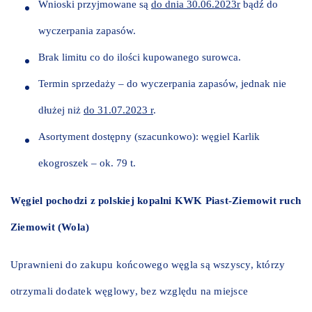
Wnioski przyjmowane są
do dnia 30.06.2023r
bądź do
wyczerpania zapasów.
Brak limitu co do ilości kupowanego surowca.
Termin sprzedaży – do wyczerpania zapasów, jednak nie
dłużej niż
do 31.07.2023 r
.
Asortyment dostępny (szacunkowo): węgiel Karlik
ekogroszek – ok. 79 t.
Węgiel pochodzi z polskiej kopalni KWK Piast-Ziemowit ruch
Ziemowit (Wola)
Uprawnieni do zakupu końcowego węgla są wszyscy, którzy
otrzymali dodatek węglowy, bez względu na miejsce