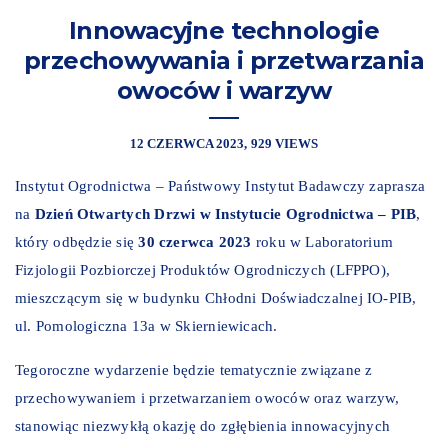
Innowacyjne technologie
przechowywania i przetwarzania
owoców i warzyw
12 CZERWCA 2023
929 VIEWS
Instytut Ogrodnictwa – Państwowy Instytut Badawczy zaprasza
na
Dzień Otwartych Drzwi w Instytucie Ogrodnictwa – PIB
,
który odbędzie się
30 czerwca 2023
roku w Laboratorium
Fizjologii Pozbiorczej Produktów Ogrodniczych (LFPPO),
mieszczącym się w budynku Chłodni Doświadczalnej IO-PIB,
ul. Pomologiczna 13a w Skierniewicach.
Tegoroczne wydarzenie będzie tematycznie związane z
przechowywaniem i przetwarzaniem owoców oraz warzyw,
stanowiąc niezwykłą okazję do zgłębienia innowacyjnych