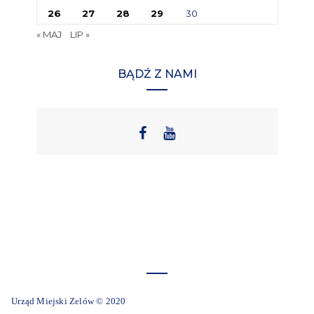
26
27
28
29
30
« MAJ
LIP »
BĄDŹ Z NAMI
Urząd Miejski Zelów © 2020