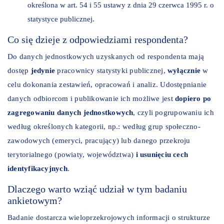
określona w art. 54 i 55 ustawy z dnia 29 czerwca 1995 r. o
statystyce publicznej.
Co się dzieje z odpowiedziami respondenta?
Do danych jednostkowych uzyskanych od respondenta mają
dostęp
jedynie
pracownicy statystyki publicznej,
wyłącznie
w
celu dokonania zestawień, opracowań i analiz. Udostępnianie
danych odbiorcom i publikowanie ich możliwe jest
dopiero po
zagregowaniu danych jednostkowych
, czyli pogrupowaniu ich
według określonych kategorii, np.: według grup społeczno-
zawodowych (emeryci, pracujący) lub danego przekroju
terytorialnego (powiaty, województwa)
i usunięciu cech
identyfikacyjnych
.
Dlaczego warto wziąć udział w tym badaniu
ankietowym?
Badanie dostarcza wieloprzekrojowych informacji o strukturze