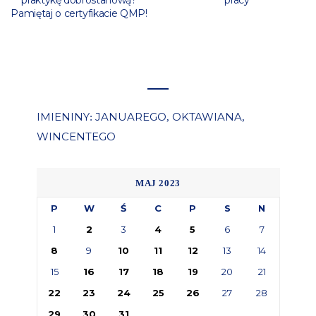
praktykę dobrostanową?
pracy
Pamiętaj o certyfikacie QMP!
IMIENINY
JANUAREGO
OKTAWIANA
:
,
,
WINCENTEGO
MAJ 2023
P
W
Ś
C
P
S
N
1
2
3
4
5
6
7
8
9
10
11
12
13
14
15
16
17
18
19
20
21
22
23
24
25
26
27
28
29
30
31