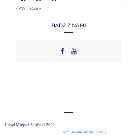
« KWI
CZE »
BĄDŹ Z NAMI
Urząd Miejski Zelów © 2020
Archiwalna Wersja Strony