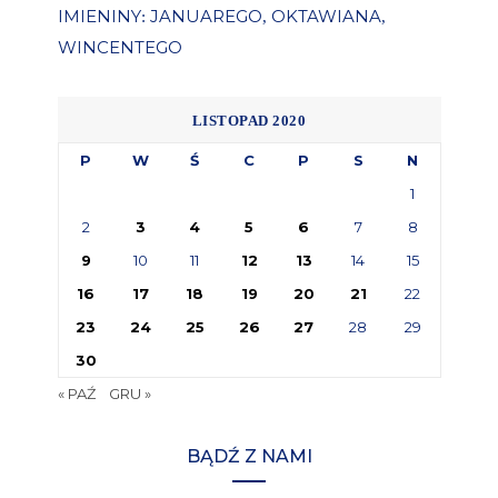
IMIENINY
JANUAREGO
OKTAWIANA
:
,
,
WINCENTEGO
LISTOPAD 2020
P
W
Ś
C
P
S
N
1
2
3
4
5
6
7
8
9
10
11
12
13
14
15
16
17
18
19
20
21
22
23
24
25
26
27
28
29
30
« PAŹ
GRU »
BĄDŹ Z NAMI