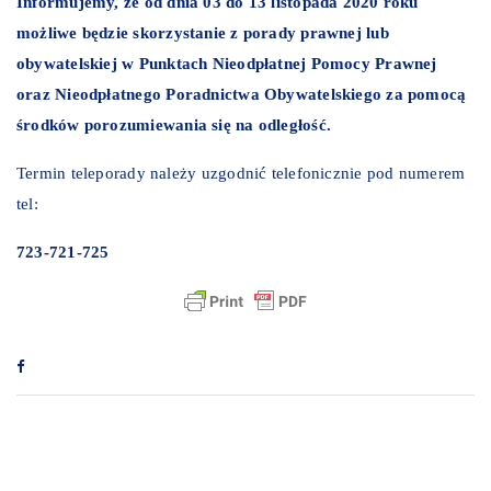
Informujemy, że od dnia 03 do 13 listopada 2020 roku
możliwe będzie skorzystanie z porady prawnej lub
obywatelskiej w Punktach Nieodpłatnej Pomocy Prawnej
oraz Nieodpłatnego Poradnictwa Obywatelskiego za pomocą
środków porozumiewania się na odległość.
Termin teleporady należy uzgodnić telefonicznie pod numerem
tel:
723-721-725