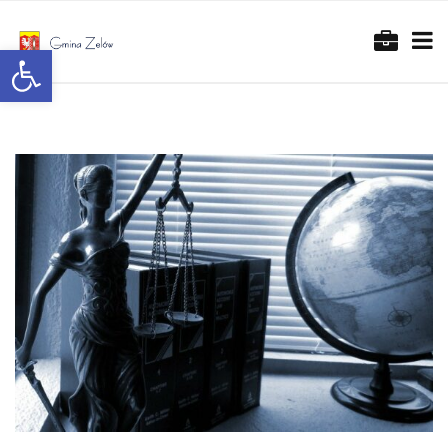
Otwórz pasek narzędzi