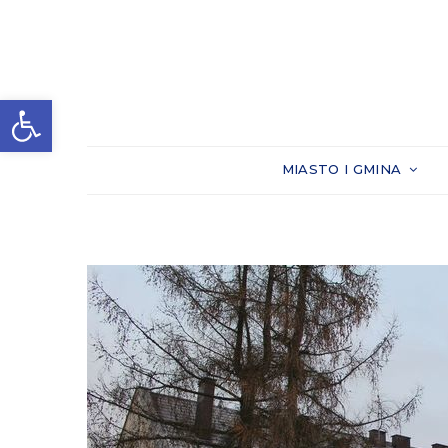
Otwórz pasek narzędzi
MIASTO I GMINA