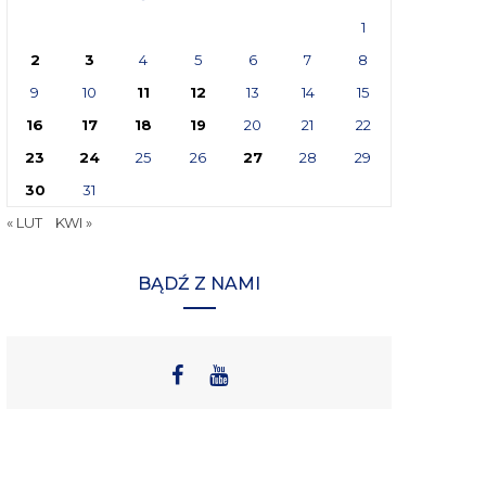
1
2
3
4
5
6
7
8
9
10
11
12
13
14
15
16
17
18
19
20
21
22
23
24
25
26
27
28
29
30
31
« LUT
KWI »
BĄDŹ Z NAMI