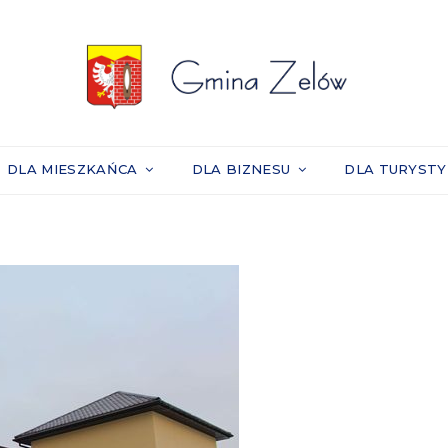
DLA MIESZKAŃCA
DLA BIZNESU
DLA TURYST