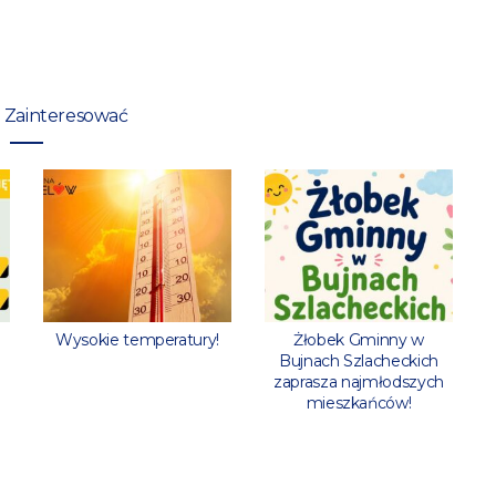
 Zainteresować
Wysokie temperatury!
Żłobek Gminny w
Bujnach Szlacheckich
zaprasza najmłodszych
mieszkańców!