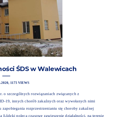
lności ŚDS w Walewicach
 2020
1175 VIEWS
0 r. o szczególnych rozwiązaniach związanych z
ID-19, innych chorób zakaźnych oraz wywołanych nimi
u zapobiegania rozprzestrzenianiu się choroby zakaźnej
dzki poleca czasowe zawieszenie działalności, na terenie