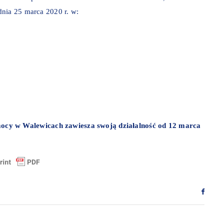
dnia 25 marca 2020 r. w:
y w Walewicach zawiesza swoją działalność od 12 marca