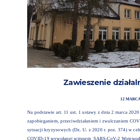
Zawieszenie działa
12 MARCA
Na podstawie art. 11 ust. 1 ustawy z dnia 2 marca 202
zapobieganiem, przeciwdziałaniem i zwalczaniem COV
sytuacji kryzysowych (Dz. U. z 2020 r. poz. 374) w cel
COVID-19 wywołanej wirusem SARS-CoV-2 Wojewoda Łó