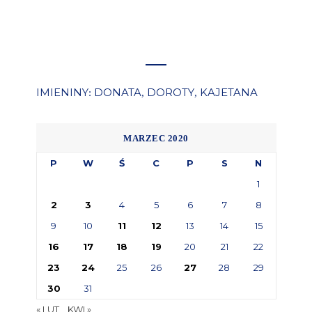
IMIENINY
DONATA
DOROTY
KAJETANA
:
,
,
MARZEC 2020
P
W
Ś
C
P
S
N
1
2
3
4
5
6
7
8
9
10
11
12
13
14
15
16
17
18
19
20
21
22
23
24
25
26
27
28
29
30
31
« LUT
KWI »