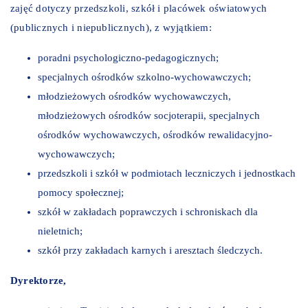
zajęć dotyczy przedszkoli, szkół i placówek oświatowych
(publicznych i niepublicznych), z wyjątkiem:
poradni psychologiczno-pedagogicznych;
specjalnych ośrodków szkolno-wychowawczych;
młodzieżowych ośrodków wychowawczych,
młodzieżowych ośrodków socjoterapii, specjalnych
ośrodków wychowawczych, ośrodków rewalidacyjno-
wychowawczych;
przedszkoli i szkół w podmiotach leczniczych i jednostkach
pomocy społecznej;
szkół w zakładach poprawczych i schroniskach dla
nieletnich;
szkół przy zakładach karnych i aresztach śledczych.
Dyrektorze,