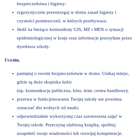
bezpieczeństwa i higieny;
rygorystycznie przestrzegaj w domu zasad higieny i
czystości pomieszczeń, w których przebywasz;
śledź na bieżąco komunikaty GIS, MZ i MEN o sytuacji
epidemiologicznej w kraju oraz informacje przesyłane przez
dyrektora szkoły.
Uczniu,
pamiętaj o swoim bezpieczeństwie w domu. Unikaj miejsc,
gdzie są duże skupiska ludzi
(np. komunikacja publiczna, kino, teatr, centra handlowe);
przerwa w funkcjonowaniu Twojej szkoły nie powinna
oznaczać dni wolnych od nauki;
odpowiedzialnie wykorzystaj czas zawieszenia zajęć w
Twojej szkole. Przeczytaj ulubioną książkę, spróbuj
uzupełnić swoje wiadomości lub rozwijaj kompetencje.