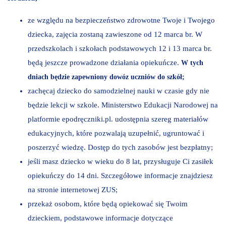
ze względu na bezpieczeństwo zdrowotne Twoje i Twojego
dziecka, zajęcia zostaną zawieszone od 12 marca br. W
przedszkolach i szkołach podstawowych 12 i 13 marca br.
będą jeszcze prowadzone działania opiekuńcze.
W tych
dniach będzie zapewniony dowóz uczniów do szkół;
zachęcaj dziecko do samodzielnej nauki w czasie gdy nie
będzie lekcji w szkole. Ministerstwo Edukacji Narodowej na
platformie epodręczniki.pl. udostępnia szereg materiałów
edukacyjnych, które pozwalają uzupełnić, ugruntować i
poszerzyć wiedzę. Dostęp do tych zasobów jest bezpłatny;
jeśli masz dziecko w wieku do 8 lat, przysługuje Ci zasiłek
opiekuńczy do 14 dni. Szczegółowe informacje znajdziesz
na stronie internetowej ZUS;
przekaż osobom, które będą opiekować się Twoim
dzieckiem, podstawowe informacje dotyczące