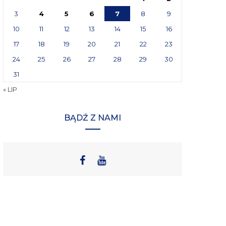
3
4
5
6
7
8
9
10
11
12
13
14
15
16
17
18
19
20
21
22
23
24
25
26
27
28
29
30
31
« LIP
BĄDŹ Z NAMI