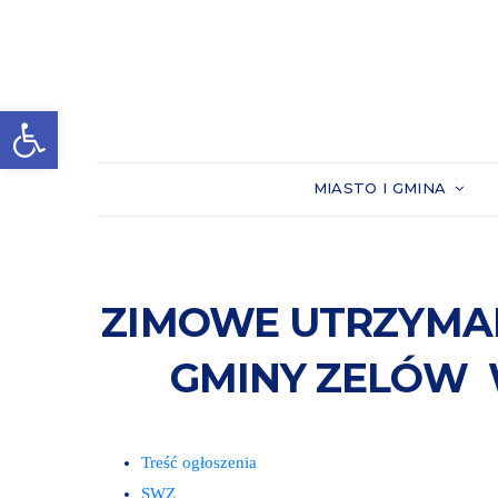
Otwórz pasek narzędzi
MIASTO I GMINA
ZIMOWE UTRZYMAN
GMINY ZELÓW 
Treść ogłoszenia
SWZ