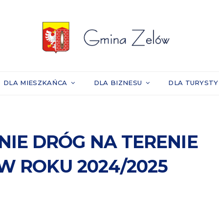
DLA MIESZKAŃCA
DLA BIZNESU
DLA TURYST
IE DRÓG NA TERENIE
W ROKU 2024/2025