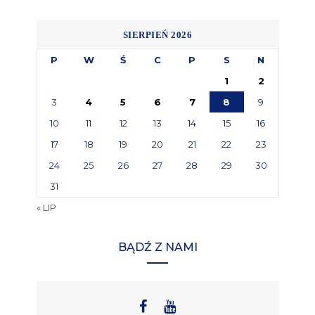
SIERPIEŃ 2026
P
W
Ś
C
P
S
N
1
2
3
4
5
6
7
8
9
10
11
12
13
14
15
16
17
18
19
20
21
22
23
24
25
26
27
28
29
30
31
« LIP
BĄDŹ Z NAMI