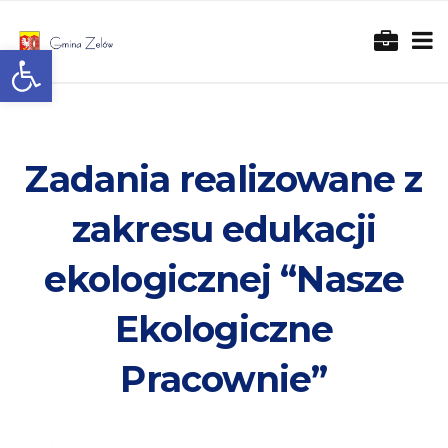
Otwórz pasek narzędzi
Zadania realizowane z
zakresu edukacji
ekologicznej “Nasze
Ekologiczne
Pracownie”