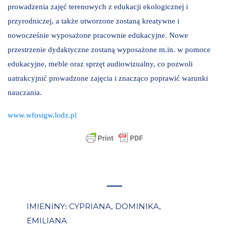
prowadzenia zajęć terenowych z edukacji ekologicznej i
przyrodniczej, a także utworzone zostaną kreatywne i
nowocześnie wyposażone pracownie edukacyjne. Nowe
przestrzenie dydaktyczne zostaną wyposażone m.in. w pomoce
edukacyjne, meble oraz sprzęt audiowizualny, co pozwoli
uatrakcyjnić prowadzone zajęcia i znacząco poprawić warunki
nauczania.
www.wfosigw.lodz.pl
IMIENINY
CYPRIANA
DOMINIKA
:
,
,
EMILIANA